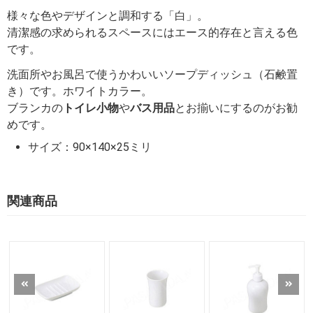
様々な色やデザインと調和する「白」。
清潔感の求められるスペースにはエース的存在と言える色
です。
洗面所やお風呂で使うかわいいソープディッシュ（石鹸置
き）です。ホワイトカラー。
ブランカの
トイレ小物
や
バス用品
とお揃いにするのがお勧
めです。
サイズ：90×140×25ミリ
関連商品