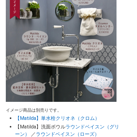
イメージ商品は別売りです。
【Matilda】単水栓クリオネ（クロム）
【Matilda】洗面ボウル
ラウンドベイスン（グリ
ーン）
／
ラウンドベイスン（ローズ）