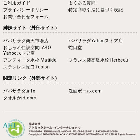
ご利用ガイド
よくある質問
プライバシーポリシー
特定商取引法に基づく表記
お問い合わせフォーム
姉妹サイト
（外部サイト）
パパサラダ楽天市場店
パパサラダYahooストア店
おしゃれ住設空間LABO
蛇口堂
Yahooストア店
アンティーク水栓 Matilda
フランス製高級水栓 Herbeau
ステンレス蛇口 fusion
関連リンク
（外部サイト）
パパサラダ.info
洗面ボール.com
タオルかけ.com