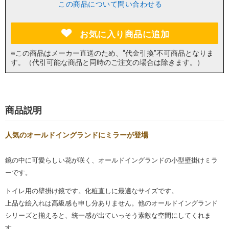
この商品について問い合わせる
お気に入り商品に追加
※この商品はメーカー直送のため、“代金引換”不可商品となりま
す。（代引可能な商品と同時のご注文の場合は除きます。）
商品説明
人気のオールドイングランドにミラーが登場
鏡の中に可愛らしい花が咲く、オールドイングランドの小型壁掛けミラ
ーです。
トイレ用の壁掛け鏡です。化粧直しに最適なサイズです。
上品な絵入れは高級感も申し分ありません。他のオールドイングランド
シリーズと揃えると、統一感が出ていっそう素敵な空間にしてくれま
す。