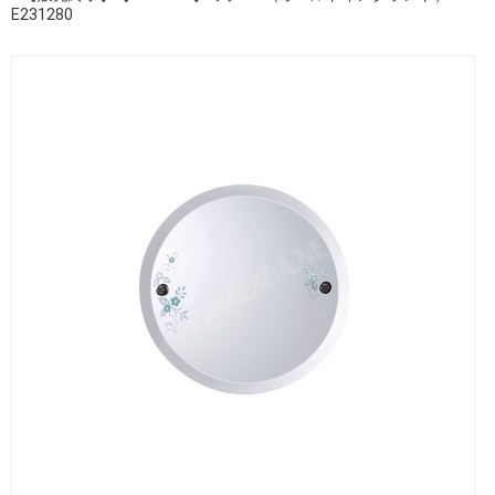
E231280