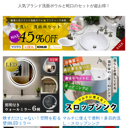
人気ブランド洗面ボウルと蛇口のセットが超お得！
映すだけじゃない！空間を彩る
マルチに使えて便利！多目的流
壁掛LEDミラー
し・スロップシンク