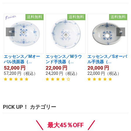
送料無料
送料無料
送料無料
エッセンス／Mオー
エッセンス／Mラウ
エッセンス／Sオーバ
バル洗面器（...
ンド手洗器（...
ル手洗器（...
52,000
円
22,000
円
20,000
円
57,200
円
（税込）
24,200
円
（税込）
22,000
円
（税込）
PICK UP！ カテゴリー
最大45％OFF