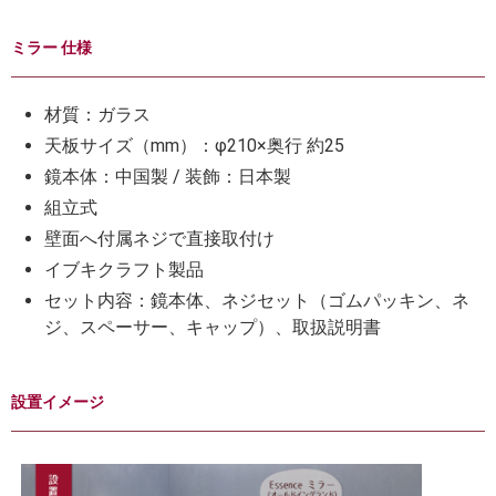
ミラー 仕様
材質：ガラス
天板サイズ（mm）：φ210×奥行 約25
鏡本体：中国製 / 装飾：日本製
組立式
壁面へ付属ネジで直接取付け
イブキクラフト製品
セット内容：鏡本体、ネジセット（ゴムパッキン、ネ
ジ、スペーサー、キャップ）、取扱説明書
設置イメージ