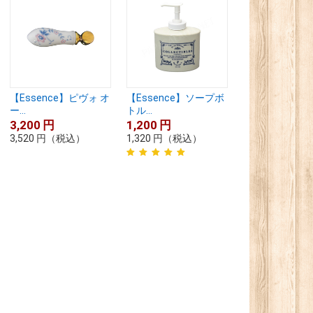
【Essence】ピヴォ オ
【Essence】ソープボ
ー...
トル...
3,200
円
1,200
円
3,520
円
（税込）
1,320
円
（税込）