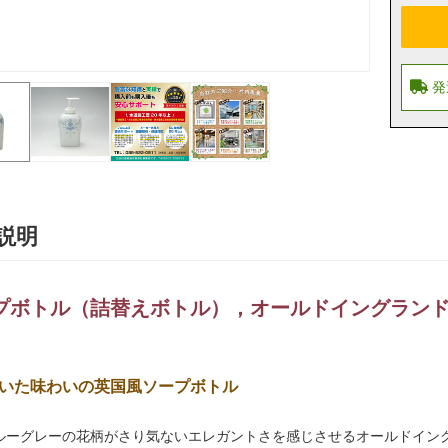
説明
プボトル（詰替えボトル），オールドイングランド／E
いた味わいの英国風ソープボトル
ルーグレーの花柄がさり気ないエレガントさを感じさせるオールドイン