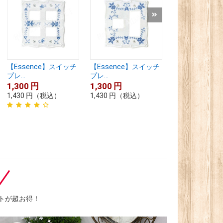
【Essence】スイッチ
【Essence】スイッチ
【Essence】
プレ...
プレ...
プレ...
1,300
円
1,300
円
1,300
円
1,430
円
（税込）
1,430
円
（税込）
1,430
円
（税込
トが超お得！