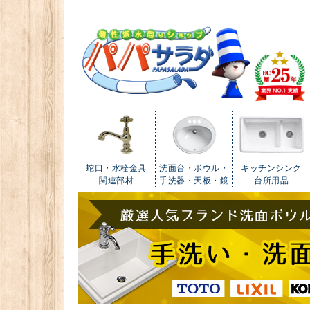
蛇口・水栓金具
洗面台・ボウル・
キッチンシンク
関連部材
手洗器・天板・鏡
台所用品