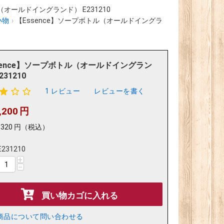
（オールドイングランド） E231210
小物
›
【Essence】ソープボトル（オールドイングラ
sence】ソープボトル（オールドイングラン
231210
1 レビュー
レビューを書く
,200
円
,320
円
（税込）
E231210
+
−
買い物カゴに入れる
商品について問い合わせる