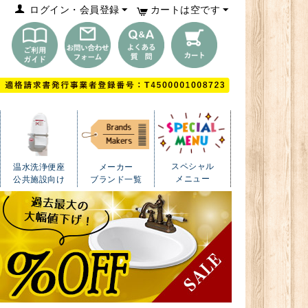
ログイン・会員登録
カートは空です
スペシャル
温水洗浄便座
メーカー
メニュー
公共施設向け
ブランド一覧