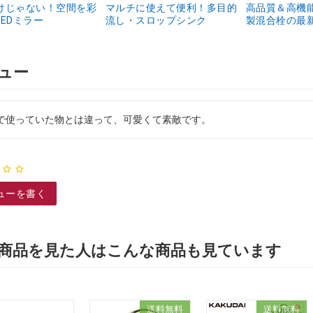
けじゃない！空間を彩
マルチに使えて便利！多目的
高品質＆高機
EDミラー
流し・スロップシンク
製混合栓の最
ュー
で使っていた物とは違って、可愛くて素敵です。
ューを書く
商品を見た人はこんな商品も見ています
送料無料
送料無料