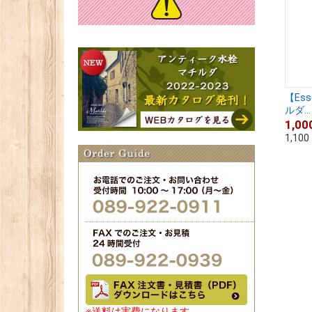
【Es
ルダ...
1,00
1,100
※送料は実費になります。