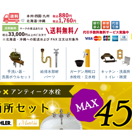
手洗い器・
給排水部材
ガーデン用蛇口
キッチン・洗面所
洗面ボウルセット
パーツ
水栓柱・立水栓
トイレ・雑貨