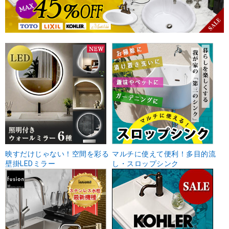
映すだけじゃない！空間を彩る
マルチに使えて便利！多目的流
壁掛LEDミラー
し・スロップシンク