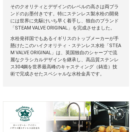
そのクオリティとデザインのレベルの高さは両ブラ
ンドのお墨付きです。特にステンレス製水栓の開発
には世界に先駆けいち早く着手し、独自のブランド
「STEAM VALVE ORIGINAL」を完成させました。
水栓発祥国でもあるイギリスのトップメーカーが手
懸けたこのハイクオリティ・ステンレス水栓「STEA
M VALVE ORIGINAL」は、英国独自のシャープで流
麗なクラシカルデザインを継承し、高品質ステンレ
ス304鋼を世界最高峰のキャスティング（鋳造）技
術で完成させたスペシャルな水栓金具です。