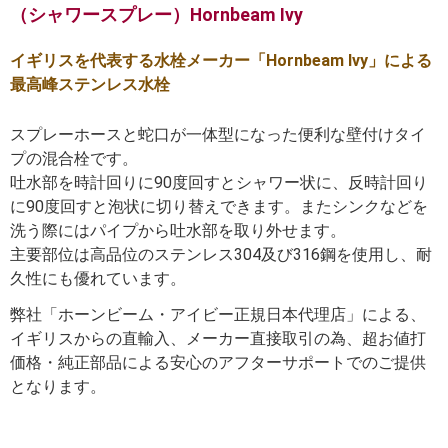
（シャワースプレー）Hornbeam Ivy
イギリスを代表する水栓メーカー「Hornbeam Ivy」による
最高峰ステンレス水栓
スプレーホースと蛇口が一体型になった便利な壁付けタイ
プの混合栓です。
吐水部を時計回りに90度回すとシャワー状に、反時計回り
に90度回すと泡状に切り替えできます。またシンクなどを
洗う際にはパイプから吐水部を取り外せます。
主要部位は高品位のステンレス304及び316鋼を使用し、耐
久性にも優れています。
弊社「ホーンビーム・アイビー正規日本代理店」による、
イギリスからの直輸入、メーカー直接取引の為、超お値打
価格・純正部品による安心のアフターサポートでのご提供
となります。