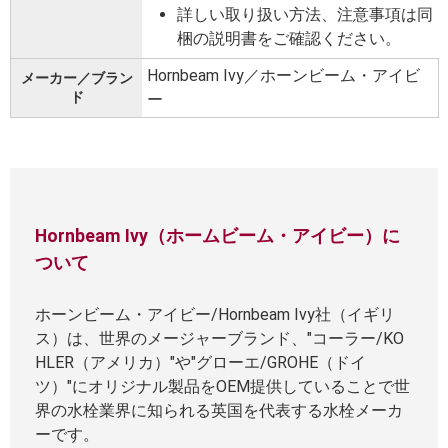
詳しい取り扱い方法、注意事項は同
梱の説明書をご確認ください。
Hornbeam Ivy／ホーンビーム・アイビ
メーカー／ブラン
ド
ー
Hornbeam Ivy（ホームビーム・アイビー）に
ついて
ホーンビーム・アイビー/Hornbeam Ivy社（イギリ
ス）は、世界のメージャーブランド、"コーラー/KO
HLER（アメリカ）"や"グローエ/GROHE（ドイ
ツ）"にオリジナル製品をOEM提供していることで世
界の水栓業界に知られる英国を代表する水栓メーカ
ーです。