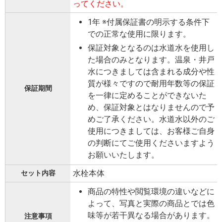
ってください。
1年 ※付属保証書の明示する条件下
での正常な使用に限ります。
保証対象となるのは水道水を使用し
た場合のみとなります。温泉・井戸
水につきましては含まれる成分や性
質が様々ですので耐用年数等の保証
保証期間
を一律に定めることができないた
め、保証対象とはなりませんので予
めご了承ください。水道水以外のご
使用につきましては、お客様ご自身
の判断にてご使用くださいますよう
お願いいたします。
水栓本体
セット内容
商品の特性や閲覧環境の違いなどに
よって、写真と実際の商品とでは色
味等が若干異なる場合があります。
注意事項