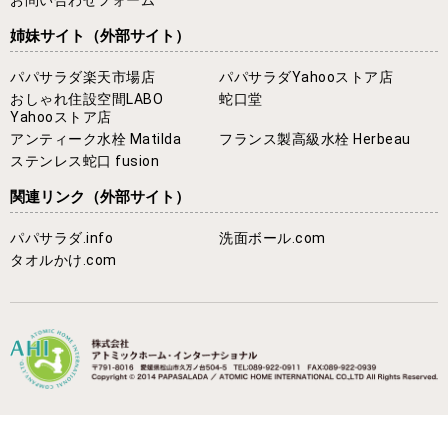
姉妹サイト
（外部サイト）
パパサラダ楽天市場店
パパサラダYahooストア店
おしゃれ住設空間LABO
蛇口堂
Yahooストア店
アンティーク水栓 Matilda
フランス製高級水栓 Herbeau
ステンレス蛇口 fusion
関連リンク
（外部サイト）
パパサラダ.info
洗面ボール.com
タオルかけ.com