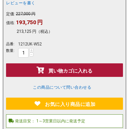
レビューを書く
定価:
227,000
円
193,750
円
価格:
213,125
円
（税込）
品番:
1212UK-W52
+
数量:
−
買い物カゴに入れる
この商品について問い合わせる
お気に入り商品に追加