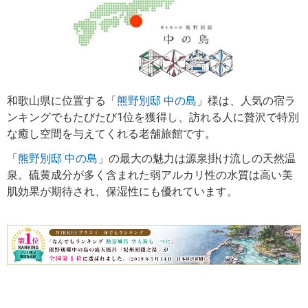
和歌山県に位置する「
熊野別邸 中の島
」様は、人気の宿ラ
ンキングでもたびたび1位を獲得し、訪れる人に贅沢で特別
な癒し空間を与えてくれる老舗旅館です。
「
熊野別邸 中の島
」の最大の魅力は源泉掛け流しの天然温
泉。硫黄成分が多く含まれた弱アルカリ性の水質は高い美
肌効果が期待され、保湿性にも優れています。