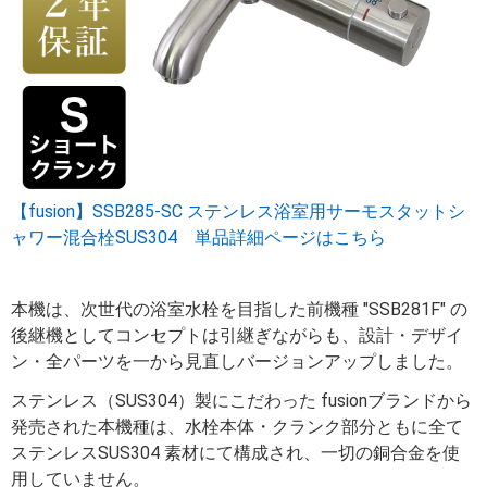
【fusion】SSB285-SC ステンレス浴室用サーモスタットシ
ャワー混合栓SUS304 単品詳細ページはこちら
本機は、次世代の浴室水栓を目指した前機種 "SSB281F" の
後継機としてコンセプトは引継ぎながらも、設計・デザイ
ン・全パーツを一から見直しバージョンアップしました。
ステンレス（SUS304）製にこだわった fusionブランドから
発売された本機種は、水栓本体・クランク部分ともに全て
ステンレスSUS304 素材にて構成され、一切の銅合金を使
用していません。