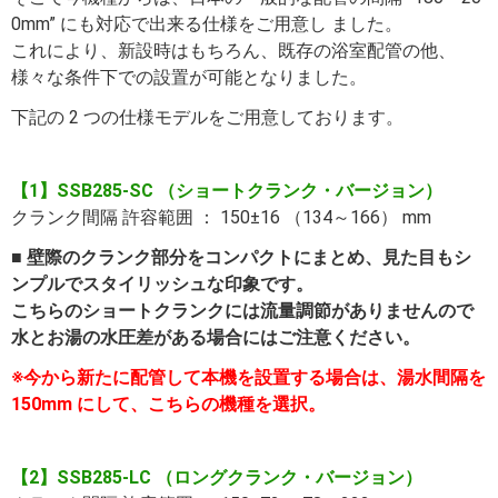
0mm” にも対応で出来る仕様をご用意し ました。
これにより、新設時はもちろん、既存の浴室配管の他、
様々な条件下での設置が可能となりました。
下記の 2 つの仕様モデルをご用意しております。
【1】SSB285-SC （ショートクランク・バージョン）
クランク間隔 許容範囲 ： 150±16 （134～166） mm
■ 壁際のクランク部分をコンパクトにまとめ、見た目もシ
ンプルでスタイリッシュな印象です。
こちらのショートクランクには流量調節がありませんので
水とお湯の水圧差がある場合にはご注意ください。
※今から新たに配管して本機を設置する場合は、湯水間隔を
150mm にして、こちらの機種を選択。
【2】SSB285-LC （ロングクランク・バージョン）