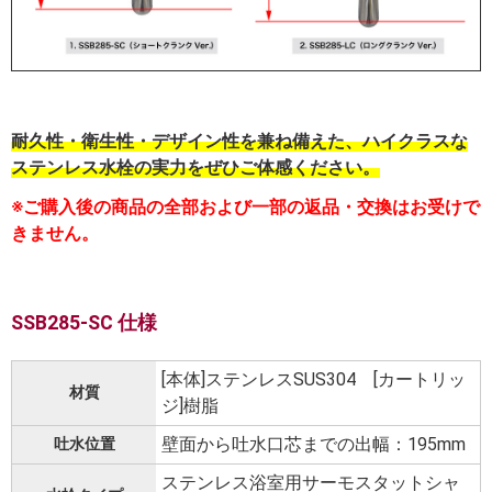
耐久性・衛生性・デザイン性を兼ね備えた、ハイクラスな
ステンレス水栓の実力をぜひご体感ください。
※ご購入後の商品の全部および一部の返品・交換はお受けで
きません。
SSB285-SC 仕様
[本体]ステンレスSUS304 [カートリッ
材質
ジ]樹脂
壁面から吐水口芯までの出幅：195mm
吐水位置
ステンレス浴室用サーモスタットシャ