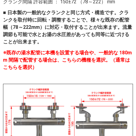
クランク間隔 許容範囲 ： 150±72 （78～222） mm
■ 日本製の一般的なクランクと同じ方式・構造です。クラ
ンクを取付時に回転・調整することで、様々な既存の配管
幅（78～222mm）に対応・取付することが出来ます。流量
調節も可能で水とお湯の水圧差があっても同等に近づける
ことが出来ます。
※既存の湯水配管に本機を設置する場合や、一般的な 180m
m 間隔で配管する場合は、こちらの機種を選択。（通常は
こちらを選択）