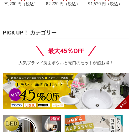
79,200
円
（税込）
82,720
円
（税込）
91,520
円
（税込）
PICK UP！ カテゴリー
最大45％OFF
人気ブランド洗面ボウルと蛇口のセットが超お得！