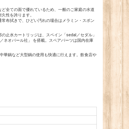
など全ての面で優れているため、一般のご家庭の水道
耐久性を誇ります。
通常布拭きで、ひどい汚れの場合はメラミン・スポン
止水カートリッジは、スペイン「sedal／セダル」
l／ネオパール社」 を搭載。スペアパーツは国内在庫
や中華鍋など大型鍋の使用も快適に行えます。飲食店や