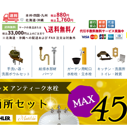
手洗い器・
給排水部材
ガーデン用蛇口
キッチン・洗面所
洗面ボウルセット
パーツ
水栓柱・立水栓
トイレ・雑貨