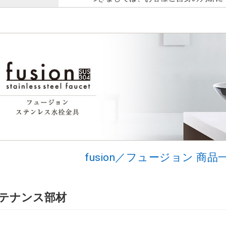
fusion／フュージョン 商
テナンス部材