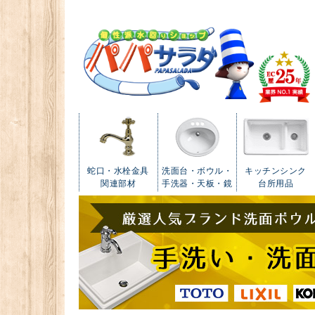
蛇口・水栓金具
洗面台・ボウル・
キッチンシンク
関連部材
手洗器・天板・鏡
台所用品