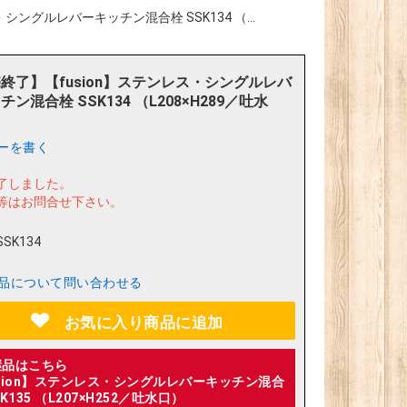
シングルレバーキッチン混合栓 SSK134 （...
終了】【fusion】ステンレス・シングルレバ
ン混合栓 SSK134 （L208×H289／吐水
ーを書く
了しました。
等はお問合せ下さい。
SSK134
品について問い合わせる
お気に入り商品に追加
継品はこちら
usion】ステンレス・シングルレバーキッチン混合
SK135 （L207×H252／吐水口）