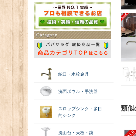
＃浄水器
蛇口・水栓金具
洗面ボウル・手洗器
スロップシンク・多目
的シンク
洗面台・天板・鏡