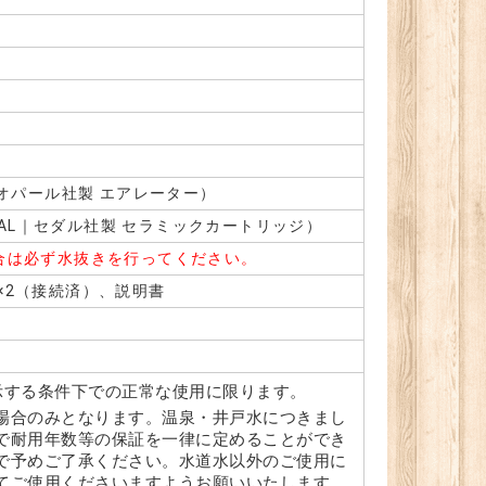
｜ネオパール社製 エアレーター）
DAL｜セダル社製 セラミックカートリッジ）
合は必ず水抜きを行ってください。
×2（接続済）、説明書
示する条件下での正常な使用に限ります。
場合のみとなります。温泉・井戸水につきまし
で耐用年数等の保証を一律に定めることができ
で予めご了承ください。水道水以外のご使用に
てご使用くださいますようお願いいたします。