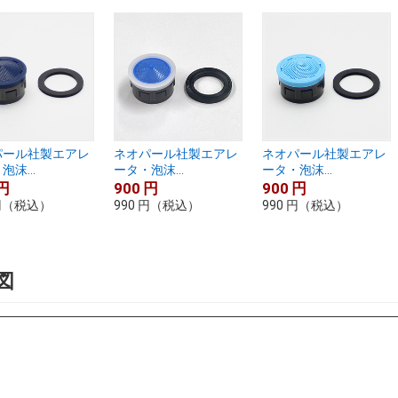
パール社製エアレ
ネオパール社製エアレ
ネオパール社製エアレ
泡沫...
ータ・泡沫...
ータ・泡沫...
円
900
円
900
円
円
（税込）
990
円
（税込）
990
円
（税込）
図