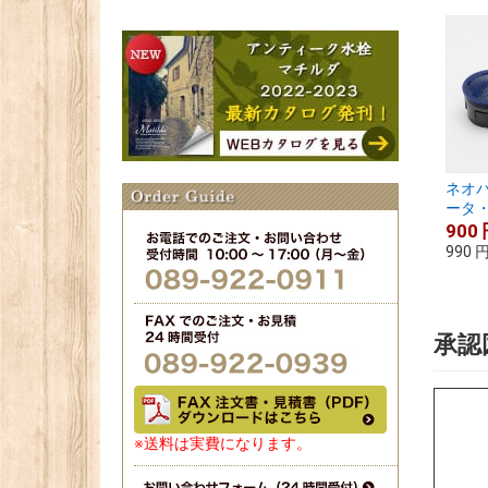
ネオ
ータ・
900
990
承認
※送料は実費になります。