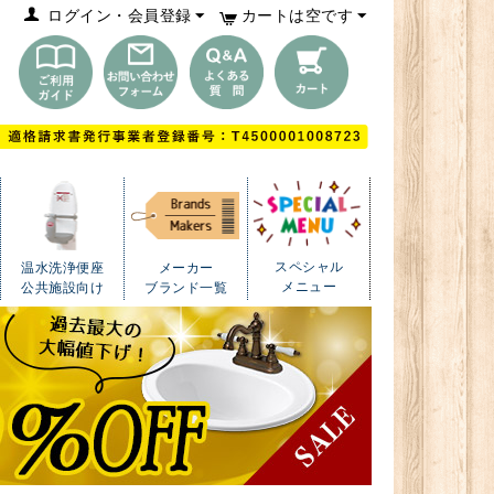
ログイン・会員登録
カートは空です
スペシャル
温水洗浄便座
メーカー
メニュー
公共施設向け
ブランド一覧