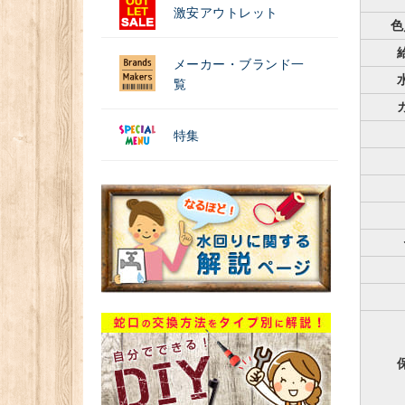
激安アウトレット
色
メーカー・ブランド一
覧
特集