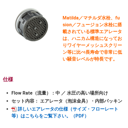
Matilda／マチルダ水栓、fu
sion／フュージョン水栓に搭
載されている標準エアレータ
は、ハニカム構造になってお
りワイヤーメッシュスクリー
ン等に比べ長寿命で非常に低
い騒音レベルが特長です。
仕様
Flow Rate（流量）：中 ／ 水圧の高い場所向け
セット内容： エアレータ（泡沫金具）・内部パッキン
詳しいエアレータの仕様（サイズ・フローレート
等）はこちらをご覧下さい。（PDF）