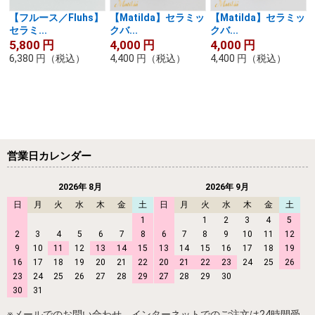
【フルース／Fluhs】
【Matilda】セラミッ
【Matilda】セラミッ
セラミ...
クバ...
クバ...
5,800
円
4,000
円
4,000
円
6,380
円
（税込）
4,400
円
（税込）
4,400
円
（税込）
営業日カレンダー
2026年 8月
2026年 9月
日
月
火
水
木
金
土
日
月
火
水
木
金
土
1
1
2
3
4
5
2
3
4
5
6
7
8
6
7
8
9
10
11
12
9
10
11
12
13
14
15
13
14
15
16
17
18
19
16
17
18
19
20
21
22
20
21
22
23
24
25
26
23
24
25
26
27
28
29
27
28
29
30
30
31
※メールでのお問い合わせ、インターネットでのご注文は24時間受