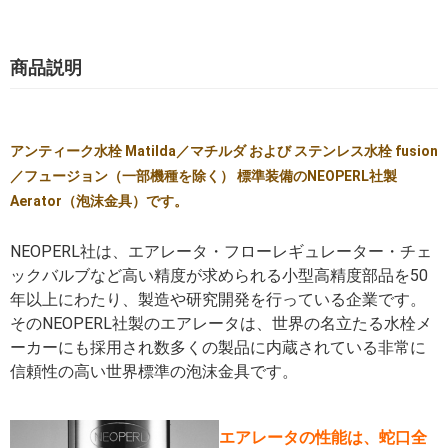
商品説明
アンティーク水栓 Matilda／マチルダ および ステンレス水栓 fusion
／フュージョン（一部機種を除く） 標準装備のNEOPERL社製
Aerator（泡沫金具）です。
NEOPERL社は、エアレータ・フローレギュレーター・チェ
ックバルブなど高い精度が求められる小型高精度部品を50
年以上にわたり、製造や研究開発を行っている企業です。
そのNEOPERL社製のエアレータは、世界の名立たる水栓メ
ーカーにも採用され数多くの製品に内蔵されている非常に
信頼性の高い世界標準の泡沫金具です。
エアレータの性能は、蛇口全