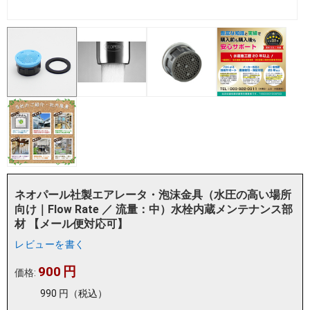
ネオパール社製エアレータ・泡沫金具（水圧の高い場所
向け｜Flow Rate ／ 流量：中）水栓内蔵メンテナンス部
材 【メール便対応可】
レビューを書く
900
円
価格:
990
円
（税込）