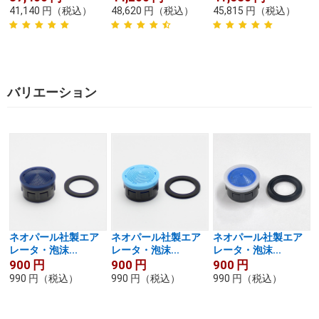
41,140
円
（税込）
48,620
円
（税込）
45,815
円
（税込）
バリエーション
ネオパール社製エア
ネオパール社製エア
ネオパール社製エア
レータ・泡沫...
レータ・泡沫...
レータ・泡沫...
900
円
900
円
900
円
990
円
（税込）
990
円
（税込）
990
円
（税込）