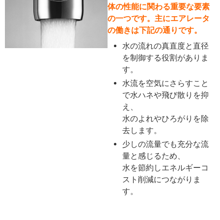
体の性能に関わる重要な要素
の一つです。
主にエアレータ
の働きは下記の通りです。
水の流れの真直度と直径
を制御する役割がありま
す。
水流を空気にさらすこと
で水ハネや飛び散りを抑
え、
水のよれやひろがりを除
去します。
少しの流量でも充分な流
量と感じるため、
水を節約しエネルギーコ
スト削減につながりま
す。