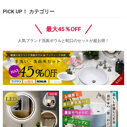
PICK UP！ カテゴリー
最大45％OFF
人気ブランド洗面ボウルと蛇口のセットが超お得！