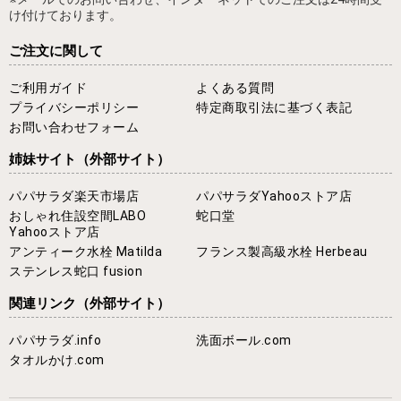
け付けております。
ご注文に関して
ご利用ガイド
よくある質問
プライバシーポリシー
特定商取引法に基づく表記
お問い合わせフォーム
姉妹サイト
（外部サイト）
パパサラダ楽天市場店
パパサラダYahooストア店
おしゃれ住設空間LABO
蛇口堂
Yahooストア店
アンティーク水栓 Matilda
フランス製高級水栓 Herbeau
ステンレス蛇口 fusion
関連リンク
（外部サイト）
パパサラダ.info
洗面ボール.com
タオルかけ.com