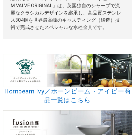
M VALVE ORIGINAL」は、英国独自のシャープで流
麗なクラシカルデザインを継承し、高品質ステンレ
ス304鋼を世界最高峰のキャスティング（鋳造）技
術で完成させたスペシャルな水栓金具です。
Hornbeam Ivy／ホーンビーム・アイビー商
品一覧はこちら