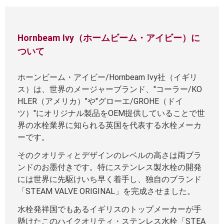
Hornbeam Ivy（ホームビーム・アイビー）に
ついて
ホーンビーム・アイビー/Hornbeam Ivy社（イギリ
ス）は、世界のメージャーブランド、"コーラー/KO
HLER（アメリカ）"や"グローエ/GROHE（ドイ
ツ）"にオリジナル製品をOEM提供していることで世
界の水栓業界に知られる英国を代表する水栓メーカ
ーです。
そのクオリティとデザインのレベルの高さは両ブラ
ンドのお墨付きです。特にステンレス製水栓の開発
には世界に先駆けいち早く着手し、独自のブランド
「STEAM VALVE ORIGINAL」を完成させました。
水栓発祥国でもあるイギリスのトップメーカーが手
懸けたこのハイクオリティ・ステンレス水栓「STEA