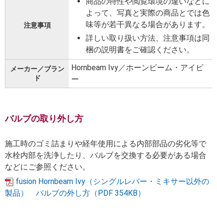
商品の特性や閲覧環境の違いなどに
よって、写真と実際の商品とでは色
味等が若干異なる場合があります。
注意事項
詳しい取り扱い方法、注意事項は同
梱の説明書をご確認ください。
Hornbeam Ivy／ホーンビーム・アイビ
メーカー／ブラン
ド
ー
バルブの取り外し方
施工時のゴミ詰まりや経年使用による内部部品の劣化等で
水栓内部を洗浄したり、バルブを交換する必要がある場合
などにご参照ください。
fusion Hornbeam Ivy（シングルレバー・ミキサー以外の
製品） バルブの外し方（PDF 354KB）