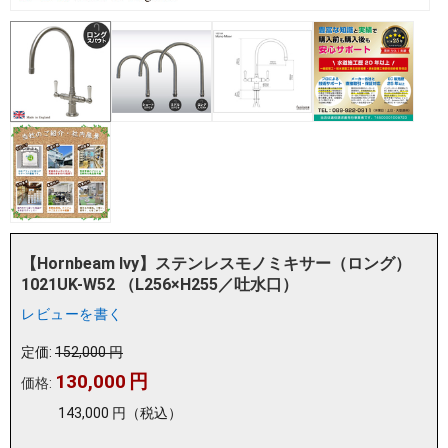
【Hornbeam Ivy】ステンレスモノミキサー（ロング）
1021UK-W52 （L256×H255／吐水口）
レビューを書く
定価:
152,000
円
130,000
円
価格:
143,000
円
（税込）