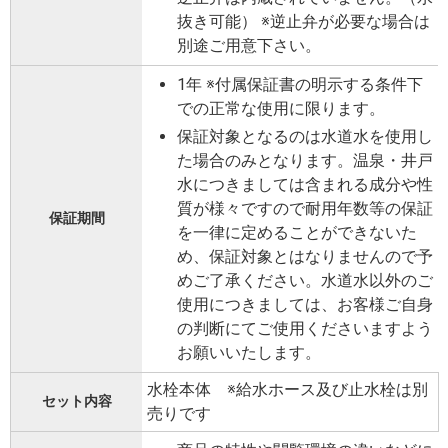
抜き可能） ※逆止弁が必要な場合は
別途ご用意下さい。
1年 ※付属保証書の明示する条件下
での正常な使用に限ります。
保証対象となるのは水道水を使用し
た場合のみとなります。温泉・井戸
水につきましては含まれる成分や性
質が様々ですので耐用年数等の保証
保証期間
を一律に定めることができないた
め、保証対象とはなりませんので予
めご了承ください。水道水以外のご
使用につきましては、お客様ご自身
の判断にてご使用くださいますよう
お願いいたします。
水栓本体 ※給水ホース及び止水栓は別
セット内容
売りです