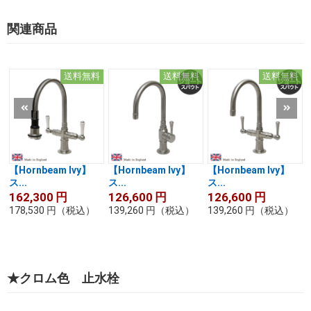
関連商品
送料無料
送料無料
送料無料
【Hornbeam Ivy】
【Hornbeam Ivy】
【Hornbeam Ivy】
ス...
ス...
ス...
162,300
円
126,600
円
126,600
円
178,530
円
（税込）
139,260
円
（税込）
139,260
円
（税込）
★クロム色 止水栓