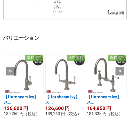
バリエーション
送料無料
送料無料
送料無料
【Hornbeam Ivy】
【Hornbeam Ivy】
【Hornbeam Ivy】
ス...
ス...
ス...
126,600
円
126,600
円
164,850
円
139,260
円
（税込）
139,260
円
（税込）
181,335
円
（税込）