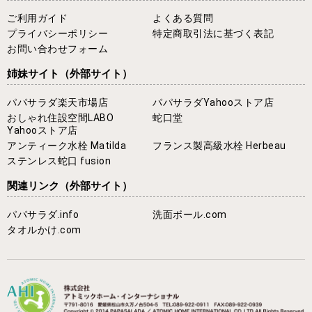
ご利用ガイド
よくある質問
プライバシーポリシー
特定商取引法に基づく表記
お問い合わせフォーム
姉妹サイト
（外部サイト）
パパサラダ楽天市場店
パパサラダYahooストア店
おしゃれ住設空間LABO
蛇口堂
Yahooストア店
アンティーク水栓 Matilda
フランス製高級水栓 Herbeau
ステンレス蛇口 fusion
関連リンク
（外部サイト）
パパサラダ.info
洗面ボール.com
タオルかけ.com