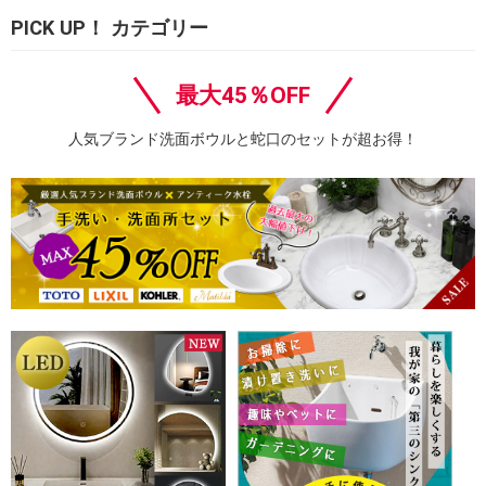
PICK UP！ カテゴリー
最大45％OFF
人気ブランド洗面ボウルと蛇口のセットが超お得！