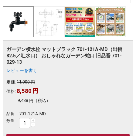
ガーデン横水栓 マットブラック 701-121A-MD（出幅
82.5／吐水口） おしゃれなガーデン蛇口 旧品番 701-
029-13
レビューを書く
定価:
11,000
円
8,580
円
価格:
9,438
円
（税込）
品番:
701-121A-MD
+
数量:
−