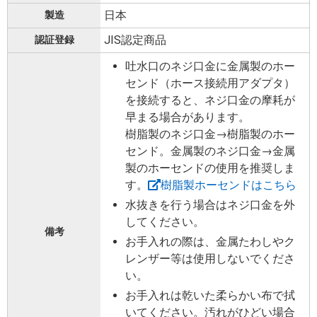
日本
製造
JIS認定商品
認証登録
吐水口のネジ口金に金属製のホー
センド（ホース接続用アダプタ）
を接続すると、ネジ口金の摩耗が
早まる場合があります。
樹脂製のネジ口金→樹脂製のホー
センド。金属製のネジ口金→金属
製のホーセンドの使用を推奨しま
す。
樹脂製ホーセンドはこちら
水抜きを行う場合はネジ口金を外
してください。
備考
お手入れの際は、金属たわしやク
レンザー等は使用しないでくださ
い。
お手入れは乾いた柔らかい布で拭
いてください。汚れがひどい場合