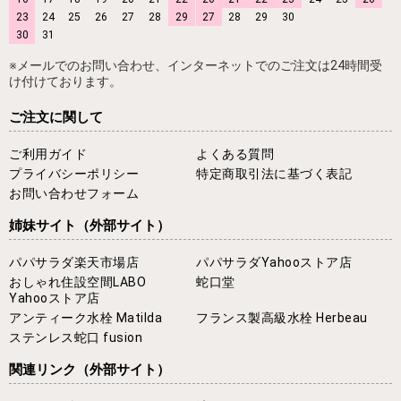
23
24
25
26
27
28
29
27
28
29
30
30
31
※メールでのお問い合わせ、インターネットでのご注文は24時間受
け付けております。
ご注文に関して
ご利用ガイド
よくある質問
プライバシーポリシー
特定商取引法に基づく表記
お問い合わせフォーム
姉妹サイト
（外部サイト）
パパサラダ楽天市場店
パパサラダYahooストア店
おしゃれ住設空間LABO
蛇口堂
Yahooストア店
アンティーク水栓 Matilda
フランス製高級水栓 Herbeau
ステンレス蛇口 fusion
関連リンク
（外部サイト）