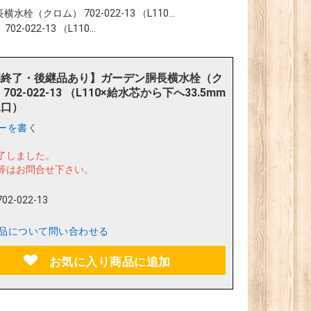
クロム） 702-022-13 （L110...
2-13 （L110...
売終了・後継品あり】ガーデン胴長横水栓（ク
702-022-13 （L110×給水芯から下へ33.5mm
水口）
ーを書く
了しました。
等はお問合せ下さい。
702-022-13
品について問い合わせる
お気に入り商品に追加