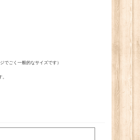
メスネジでごく一般的なサイズです）
す。