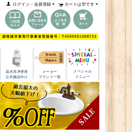
ログイン・会員登録
カートは空です
スペシャル
温水洗浄便座
メーカー
メニュー
公共施設向け
ブランド一覧