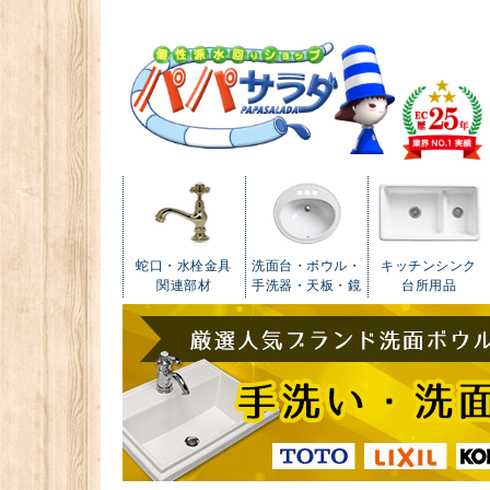
蛇口・水栓金具
洗面台・ボウル・
キッチンシンク
関連部材
手洗器・天板・鏡
台所用品