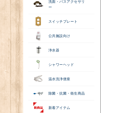
洗面・バスアクセサリ
ー
スイッチプレート
公共施設向け
浄水器
シャワーヘッド
温水洗浄便座
除菌・抗菌・衛生商品
新着アイテム