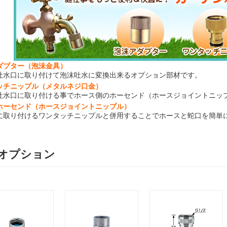
ダプター（泡沫金具）
吐水口に取り付けて泡沫吐水に変換出来るオプション部材です。
ッチニップル（メタルネジ口金）
吐水口に取り付ける事でホース側のホーセンド（ホースジョイントニッ
ホーセンド（ホースジョイントニップル）
に取り付けるワンタッチニップルと併用することでホースと蛇口を簡単
オプション