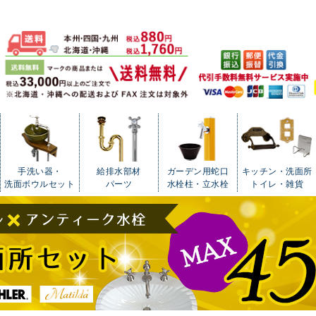
手洗い器・
給排水部材
ガーデン用蛇口
キッチン・洗面所
洗面ボウルセット
パーツ
水栓柱・立水栓
トイレ・雑貨