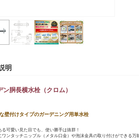
説明
デン胴長横水栓（クロム）
な壁付けタイプのガーデニング用単水栓
ある可愛い見た目でも、使い勝手は抜群！
にワンタッチニップル（メタル口金）や泡沫金具の取り付けができる万