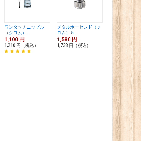
ワンタッチニップル
メタルホーセンド（ク
（クロム） ...
ロム） 5...
1,100
円
1,580
円
1,210
円
（税込）
1,738
円
（税込）