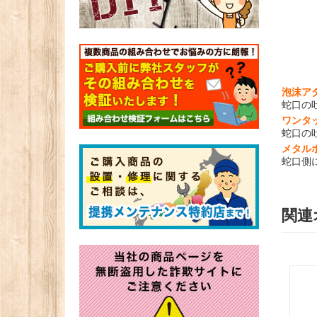
泡沫ア
蛇口の
ワンタ
蛇口の
メタル
蛇口側
関連