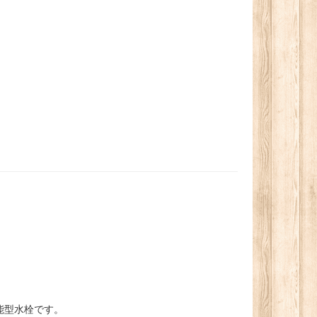
能型水栓です。