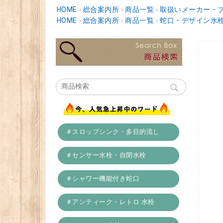
HOME
›
総合案内所
›
商品一覧
›
取扱いメーカー・
HOME
›
総合案内所
›
商品一覧
›
蛇口・デザイン水
＃スロップシンク・多目的流し
＃センサー水栓・自閉水栓
＃シャワー機能付き蛇口
＃アンティーク・レトロ 水栓