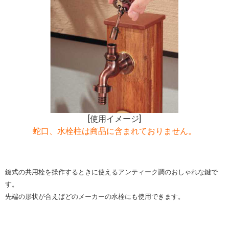
[使用イメージ]
蛇口、水栓柱は商品に含まれておりません。
鍵式の共用栓を操作するときに使えるアンティーク調のおしゃれな鍵で
す。
先端の形状が合えばどのメーカーの水栓にも使用できます。