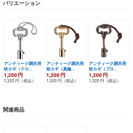
バリエーション
アンティーク調共用
アンティーク調共用
アンティーク調共用
栓カギ（クロ...
栓カギ（真鍮...
栓カギ（ブロ...
1,200
円
1,200
円
1,200
円
1,320
円
（税込）
1,320
円
（税込）
1,320
円
（税込）
関連商品