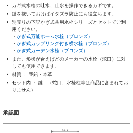
カギ式水栓の吐水、止水を操作できるカギです。
鍵を抜いておけばイタズラ防止にも役立ちます。
別売りの下記かぎ式共用水栓シリーズとセットでご利
用ください。
・
かぎ式万能ホーム水栓（ブロンズ）
・
かぎ式カップリング付き横水栓（ブロンズ）
・
かぎ式ガーデン水栓（ブロンズ）
また、形状が合えばどのメーカーの水栓（蛇口）に対
しても使用できます。
材質 ： 亜鉛・本革
セット内 ： 鍵 （蛇口、水栓柱等は商品に含まれてお
りません）
承認図