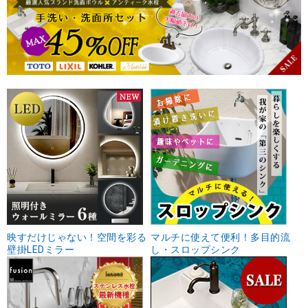
映すだけじゃない！空間を彩る
マルチに使えて便利！多目的流
壁掛LEDミラー
し・スロップシンク