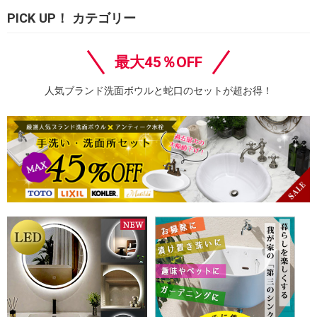
PICK UP！ カテゴリー
最大45％OFF
人気ブランド洗面ボウルと蛇口のセットが超お得！