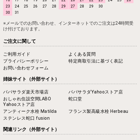
23
24
25
26
27
28
29
27
28
29
30
30
31
※メールでのお問い合わせ、インターネットでのご注文は24時間受
け付けております。
ご注文に関して
ご利用ガイド
よくある質問
プライバシーポリシー
特定商取引法に基づく表記
お問い合わせフォーム
姉妹サイト
（外部サイト）
パパサラダ楽天市場店
パパサラダYahooストア店
おしゃれ住設空間LABO
蛇口堂
Yahooストア店
アンティーク水栓 Matilda
フランス製高級水栓 Herbeau
ステンレス蛇口 fusion
関連リンク
（外部サイト）