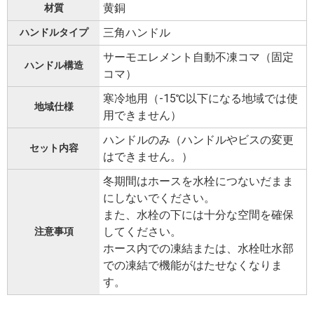
黄銅
材質
三角ハンドル
ハンドルタイプ
サーモエレメント自動不凍コマ（固定
ハンドル構造
コマ）
寒冷地用（-15℃以下になる地域では使
地域仕様
用できません）
ハンドルのみ（ハンドルやビスの変更
セット内容
はできません。）
冬期間はホースを水栓につないだまま
にしないでください。
また、水栓の下には十分な空間を確保
してください。
注意事項
ホース内での凍結または、水栓吐水部
での凍結で機能がはたせなくなりま
す。