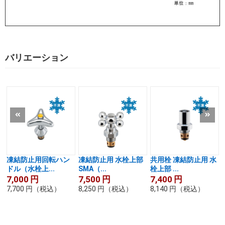
バリエーション
凍結防止用回転ハン
凍結防止用 水栓上部
共用栓 凍結防止用 水
ドル（水栓上...
SMA（...
栓上部 ...
7,000
円
7,500
円
7,400
円
7,700
円
（税込）
8,250
円
（税込）
8,140
円
（税込）