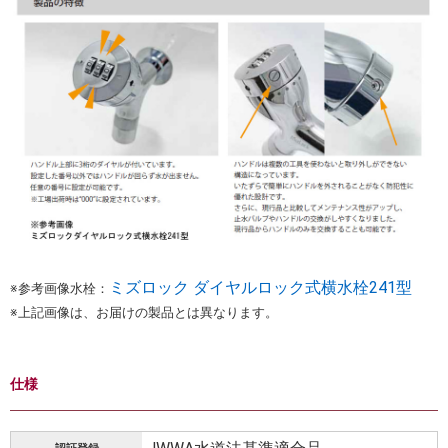
ミズロック ダイヤルロック式横水栓241型
※参考画像水栓：
※上記画像は、お届けの製品とは異なります。
仕様