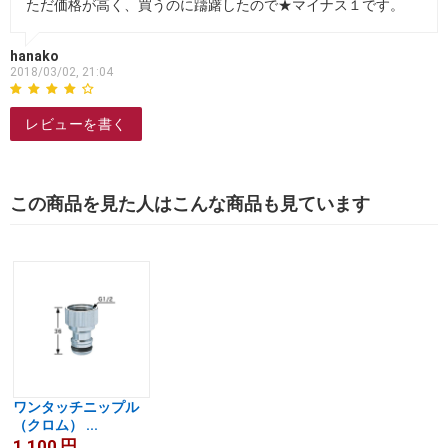
ただ価格が高く、買うのに躊躇したので★マイナス１です。
hanako
2018/03/02, 21:04
レビューを書く
この商品を見た人はこんな商品も見ています
ワンタッチニップル
（クロム） ...
1,100
円