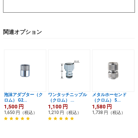
関連オプション
泡沫アダプター（ク
ワンタッチニップル
メタルホーセンド
ロム） G2...
（クロム） ...
（クロム） 5...
1,500
円
1,100
円
1,580
円
1,650
円
（税込）
1,210
円
（税込）
1,738
円
（税込）