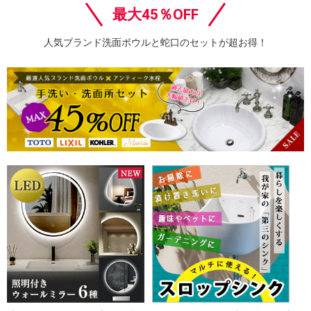
最大45％OFF
人気ブランド洗面ボウルと蛇口のセットが超お得！