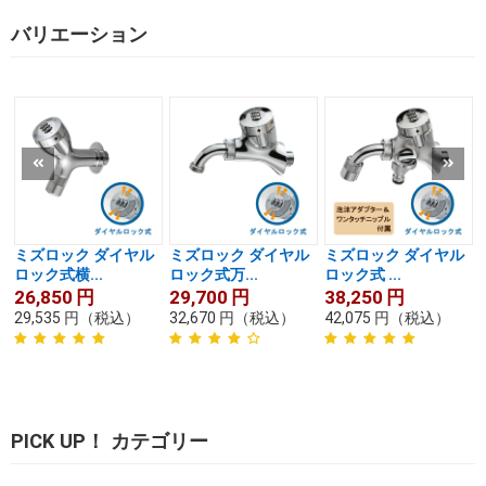
バリエーション
ミズロック ダイヤル
ミズロック ダイヤル
ミズロック ダイヤル
ロック式横...
ロック式万...
ロック式 ...
26,850
円
29,700
円
38,250
円
29,535
円
（税込）
32,670
円
（税込）
42,075
円
（税込）
PICK UP！ カテゴリー