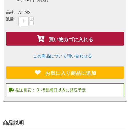
品番:
AT242
+
数量:
−
買い物カゴに入れる
この商品について問い合わせる
お気に入り商品に追加
商品説明