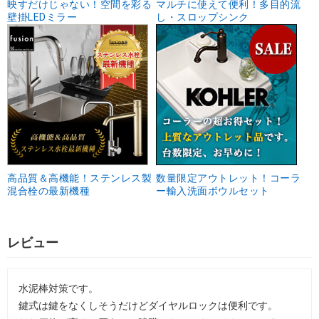
映すだけじゃない！空間を彩る
マルチに使えて便利！多目的流
壁掛LEDミラー
し・スロップシンク
高品質＆高機能！ステンレス製
数量限定アウトレット！コーラ
混合栓の最新機種
ー輸入洗面ボウルセット
レビュー
水泥棒対策です。
鍵式は鍵をなくしそうだけどダイヤルロックは便利です。