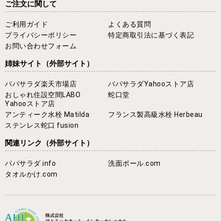
ご注文に関して
ご利用ガイド
よくある質問
プライバシーポリシー
特定商取引法に基づく表記
お問い合わせフォーム
姉妹サイト
（外部サイト）
パパサラダ楽天市場店
パパサラダYahooストア店
おしゃれ住設空間LABO
蛇口堂
Yahooストア店
アンティーク水栓 Matilda
フランス製高級水栓 Herbeau
ステンレス蛇口 fusion
関連リンク
（外部サイト）
パパサラダ.info
洗面ボール.com
タオルかけ.com