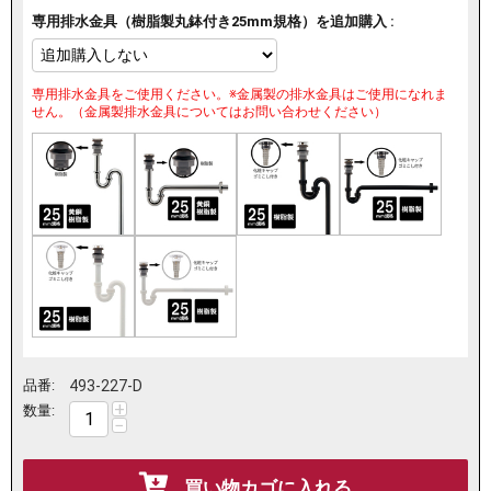
専用排水金具（樹脂製丸鉢付き25mm規格）を追加購入 :
専用排水金具をご使用ください。※金属製の排水金具はご使用になれま
せん。（金属製排水金具についてはお問い合わせください）
品番:
493-227-D
+
数量:
−
買い物カゴに入れる