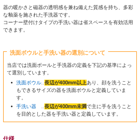
器の暖かさと磁器の透明感を兼ね備えた質感を持ち、多彩
な釉薬を施された手洗器です。
コーナー壁付けタイプの手洗い器は省スペースを有効活用
できます。
洗面ボウルと手洗い器の選別について
当店では洗面ボールと手洗器の定義を下記の基準によっ
て選別しています。
洗面ボウル
…
長辺が400mm以上
あり、顔を洗うこと
もできるサイズの器を洗面ボウルと定義していま
す。
手洗い器
…
長辺が400mm未満
で主に手を洗うこと
を目的とした器を手洗い器と定義しています。
仕様