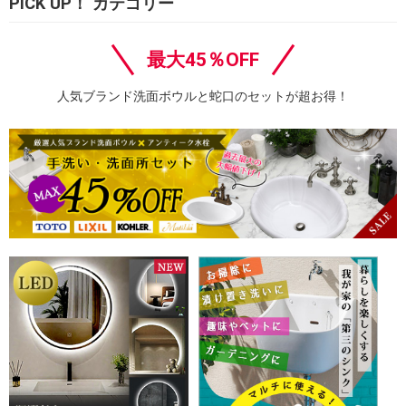
PICK UP！ カテゴリー
最大45％OFF
人気ブランド洗面ボウルと蛇口のセットが超お得！