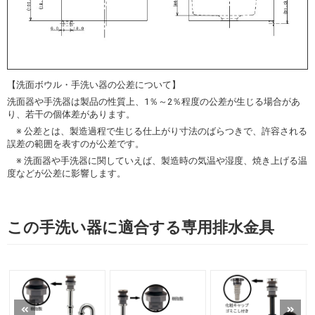
【洗面ボウル・手洗い器の公差について】
洗面器や手洗器は製品の性質上、1％～2％程度の公差が生じる場合があ
り、若干の個体差があります。
※ 公差とは、製造過程で生じる仕上がり寸法のばらつきで、許容される
誤差の範囲を表すのが公差です。
※ 洗面器や手洗器に関していえば、製造時の気温や湿度、焼き上げる温
度などが公差に影響します。