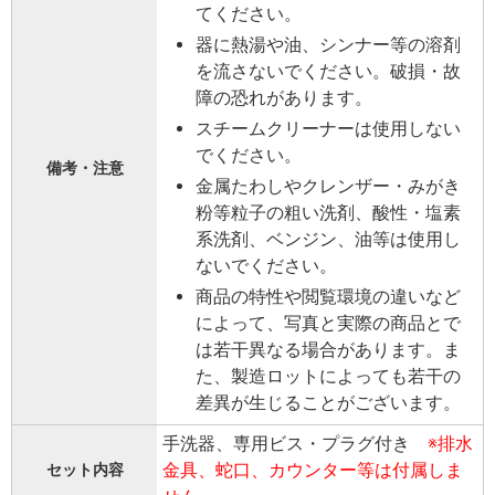
てください。
器に熱湯や油、シンナー等の溶剤
を流さないでください。破損・故
障の恐れがあります。
スチームクリーナーは使用しない
でください。
備考・注意
金属たわしやクレンザー・みがき
粉等粒子の粗い洗剤、酸性・塩素
系洗剤、ベンジン、油等は使用し
ないでください。
商品の特性や閲覧環境の違いなど
によって、写真と実際の商品とで
は若干異なる場合があります。ま
た、製造ロットによっても若干の
差異が生じることがございます。
手洗器、専用ビス・プラグ付き
※排水
金具、蛇口、カウンター等は付属しま
セット内容