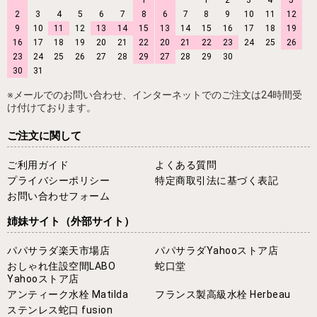
2
3
4
5
6
7
8
6
7
8
9
10
11
12
9
10
11
12
13
14
15
13
14
15
16
17
18
19
16
17
18
19
20
21
22
20
21
22
23
24
25
26
23
24
25
26
27
28
29
27
28
29
30
30
31
※メールでのお問い合わせ、インターネットでのご注文は24時間受
け付けております。
ご注文に関して
ご利用ガイド
よくある質問
プライバシーポリシー
特定商取引法に基づく表記
お問い合わせフォーム
姉妹サイト
（外部サイト）
パパサラダ楽天市場店
パパサラダYahooストア店
おしゃれ住設空間LABO
蛇口堂
Yahooストア店
アンティーク水栓 Matilda
フランス製高級水栓 Herbeau
ステンレス蛇口 fusion