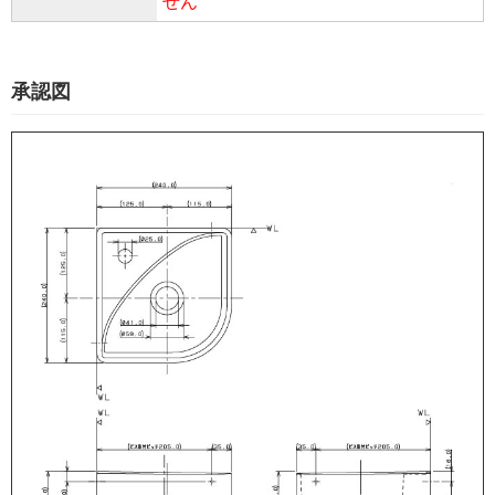
せん
承認図