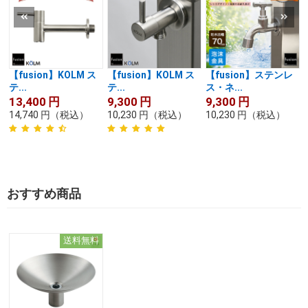
【fusion】KOLM ス
【fusion】KOLM ス
【fusion】ステンレ
テ...
テ...
ス・ネ...
13,400
円
9,300
円
9,300
円
14,740
円
（税込）
10,230
円
（税込）
10,230
円
（税込）
おすすめ商品
送料無料