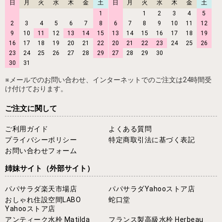
日
月
火
水
木
金
土
日
月
火
水
木
金
土
1
1
2
3
4
5
2
3
4
5
6
7
8
6
7
8
9
10
11
12
9
10
11
12
13
14
15
13
14
15
16
17
18
19
16
17
18
19
20
21
22
20
21
22
23
24
25
26
23
24
25
26
27
28
29
27
28
29
30
30
31
※メールでのお問い合わせ、インターネットでのご注文は24時間受
け付けております。
ご注文に関して
ご利用ガイド
よくある質問
プライバシーポリシー
特定商取引法に基づく表記
お問い合わせフォーム
姉妹サイト
（外部サイト）
パパサラダ楽天市場店
パパサラダYahooストア店
おしゃれ住設空間LABO
蛇口堂
Yahooストア店
アンティーク水栓 Matilda
フランス製高級水栓 Herbeau