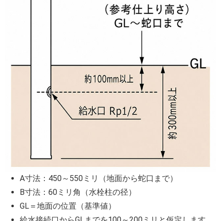
A寸法：450～550ミリ（地面から蛇口まで）
B寸法：60ミリ角（水栓柱の径）
GL＝地面の位置（基準値）
給水接続口からGLまでを100～200ミリと仮定します。