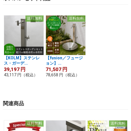
送料無料
送料無料
【KOLM】ステンレ
【fusion／フュージ
ス・ガーデ...
ョン】...
39,197
円
71,507
円
43,117
円
（税込）
78,658
円
（税込）
関連商品
送料無料
送料無料