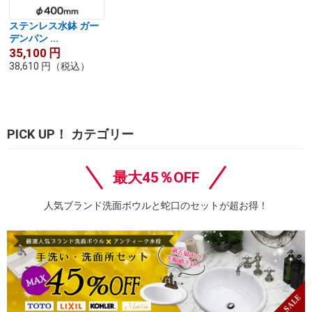
ステンレス水鉢 ガー
デンパン ...
35,100
円
38,610
円
（税込）
PICK UP！ カテゴリー
最大45％OFF
人気ブランド洗面ボウルと蛇口のセットが超お得！