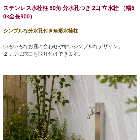
ステンレス水栓柱 60角 分水孔つき 2口 立水栓 （幅6
0×全長900）
シンプルな分水孔付き角形水栓柱
いろいろなお庭に合わせやすいシンプルなデザイン。
２ヶ所に蛇口を取り付けできます。