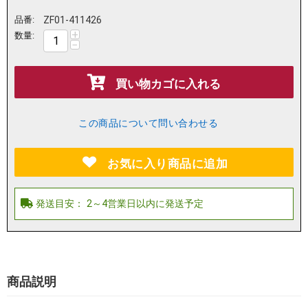
品番:
ZF01-411426
+
数量:
−
買い物カゴに入れる
この商品について問い合わせる
お気に入り商品に追加
商品説明