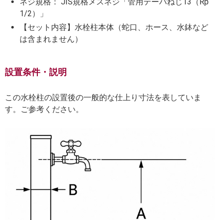
ネジ規格： JIS規格メスネジ「管用テーパねじ13（Rp
1/2）」
【セット内容】水栓柱本体（蛇口、ホース、水鉢など
は含まれません）
設置条件・説明
この水栓柱の設置後の一般的な仕上り寸法を表していま
す。ご参考ください。