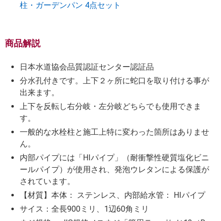
柱・ガーデンパン 4点セット
商品解説
日本水道協会品質認証センター認証品
分水孔付きです。上下２ヶ所に蛇口を取り付ける事が
出来ます。
上下を反転し右分岐・左分岐どちらでも使用できま
す。
一般的な水栓柱と施工上特に変わった箇所はありませ
ん。
内部パイプには「HIパイプ」（耐衝撃性硬質塩化ビニ
ールパイプ）が使用され、発泡ウレタンによる保護が
されています。
【材質】本体： ステンレス、内部給水管： HIパイプ
サイス：全長900ミリ、1辺60角ミリ