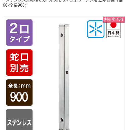
60×全長900）
割引率 15%