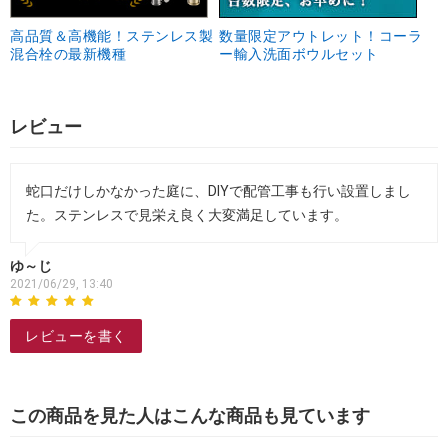
高品質＆高機能！ステンレス製
数量限定アウトレット！コーラ
混合栓の最新機種
ー輸入洗面ボウルセット
レビュー
蛇口だけしかなかった庭に、DIYで配管工事も行い設置しまし
た。ステンレスで見栄え良く大変満足しています。
ゆ～じ
2021/06/29, 13:40
レビューを書く
この商品を見た人はこんな商品も見ています