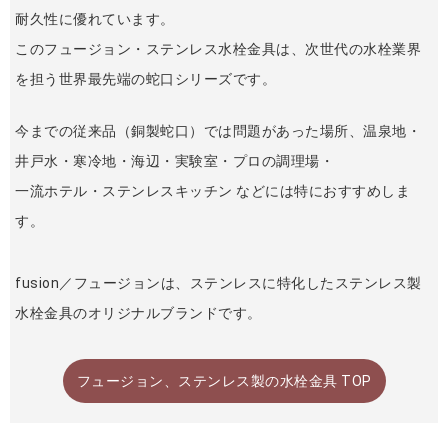
耐久性に優れています。
このフュージョン・ステンレス水栓金具は、次世代の水栓業界
を担う世界最先端の蛇口シリーズです。
今までの従来品（銅製蛇口）では問題があった場所、温泉地・
井戸水・寒冷地・海辺・実験室・プロの調理場・
一流ホテル・ステンレスキッチン などには特におすすめしま
す。
fusion／フュージョンは、ステンレスに特化したステンレス製
水栓金具のオリジナルブランドです。
フュージョン、ステンレス製の水栓金具 TOP