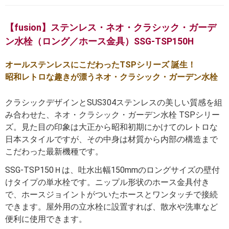
【fusion】ステンレス・ネオ・クラシック・ガーデ
ン水栓（ロング／ホース金具）SSG-TSP150H
オールステンレスにこだわったTSPシリーズ 誕生！
昭和レトロな趣きが漂うネオ・クラシック・ガーデン水栓
クラシックデザインとSUS304ステンレスの美しい質感を組
み合わせた、ネオ・クラシック・ガーデン水栓 TSPシリー
ズ。見た目の印象は大正から昭和初期にかけてのレトロな
日本スタイルですが、その中身は材質から内部の構造まで
こだわった最新機種です。
SSG-TSP150Ｈは、吐水出幅150mmのロングサイズの壁付
けタイプの単水栓です。ニップル形状のホース金具付き
で、ホースジョイントがついたホースとワンタッチで接続
できます。屋外用の立水栓に設置すれば、散水や洗車など
便利に使用できます。