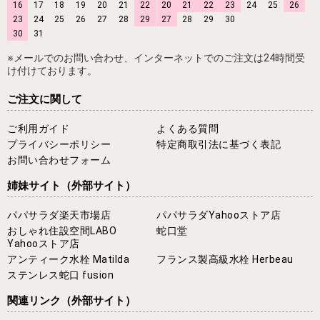
16
17
18
19
20
21
22
20
21
22
23
24
25
26
23
24
25
26
27
28
29
27
28
29
30
30
31
※メールでのお問い合わせ、インターネットでのご注文は24時間受
け付けております。
ご注文に関して
ご利用ガイド
よくある質問
プライバシーポリシー
特定商取引法に基づく表記
お問い合わせフォーム
姉妹サイト
（外部サイト）
パパサラダ楽天市場店
パパサラダYahooストア店
おしゃれ住設空間LABO
蛇口堂
Yahooストア店
アンティーク水栓 Matilda
フランス製高級水栓 Herbeau
ステンレス蛇口 fusion
関連リンク
（外部サイト）