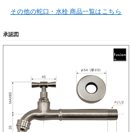
その他の蛇口・水栓 商品一覧はこちら
承認図