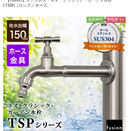
L150H（ロング／ホース...
送料無料
割引率 9%