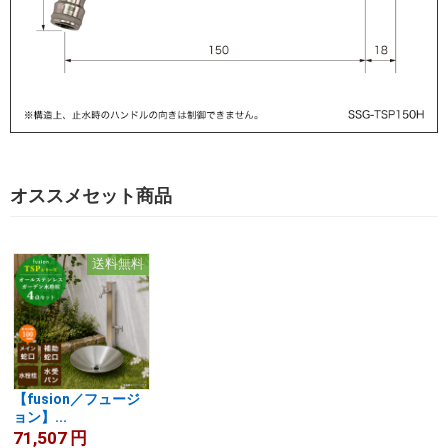
オススメセット商品
送料無料
【fusion／フュージ
ョン】...
71,507
円