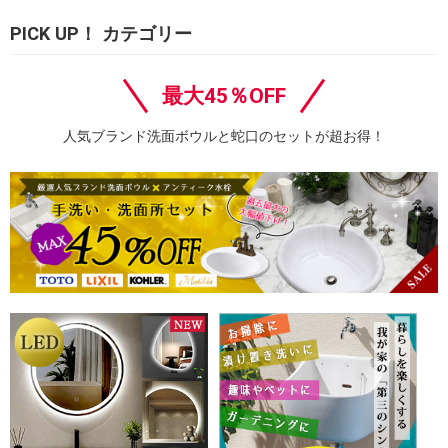
PICK UP！ カテゴリー
最大45％OFF
人気ブランド洗面ボウルと蛇口のセットが超お得！