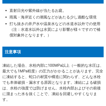
直射日光や紫外線が当たるお庭。
雨風・海岸近くの潮風などがあたる少し過酷な環境
打ち抜きの井戸水や温泉水などの水道水以外での使用
（注：水道水以外は水質により影響が様々ですので補
償対象外となります。）
注意事項
凍結した場合、水栓内部に100MPa以上（一般的な水圧は、
最大でも1MPa程度）の圧力がかかることがあります。完全
に凍結すると、蛇口の材質や構造に関わらず、どんな水栓
でも本体破損・漏水する原因となります。凍結による破損
は、水栓の強度では防げません。水栓内部およびその前後
に溜まった水を抜くことで、凍結を回避しやすくなりま
す。