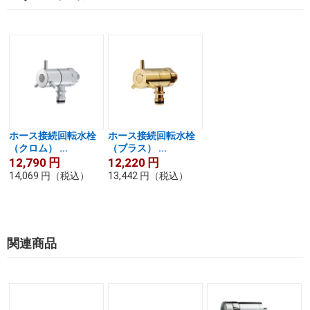
ホース接続回転水栓
ホース接続回転水栓
（クロム） ...
（ブラス） ...
12,790
円
12,220
円
14,069
円
（税込）
13,442
円
（税込）
関連商品