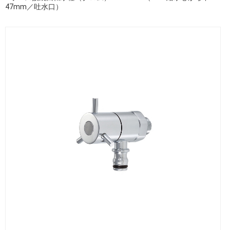
47mm／吐水口）