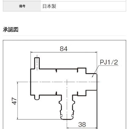
日本製
備考
承認図