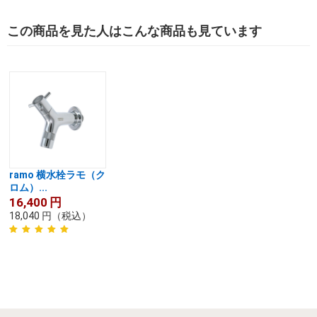
この商品を見た人はこんな商品も見ています
ramo 横水栓ラモ（ク
ロム）...
16,400
円
18,040
円
（税込）