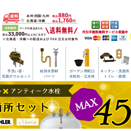
手洗い器・
給排水部材
ガーデン用蛇口
キッチン・洗面所
洗面ボウルセット
パーツ
水栓柱・立水栓
トイレ・雑貨