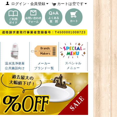
ログイン・会員登録
カートは空です
スペシャル
温水洗浄便座
メーカー
メニュー
公共施設向け
ブランド一覧