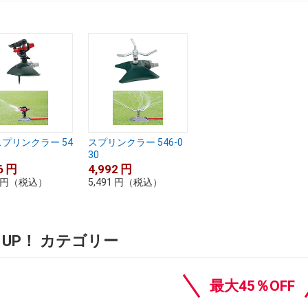
プリンクラー 54
スプリンクラー 546-0
30
6
円
4,992
円
円
（税込）
5,491
円
（税込）
K UP！ カテゴリー
最大45％OFF