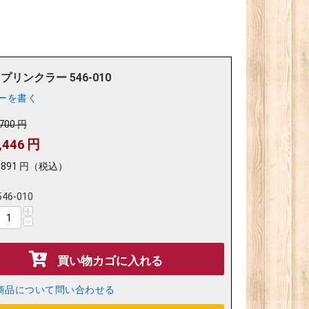
プリンクラー 546-010
ーを書く
,700
円
,446
円
,891
円
（税込）
546-010
+
−
買い物カゴに入れる
商品について問い合わせる