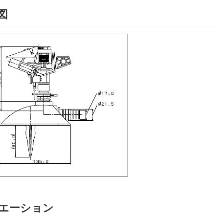
図
エーション