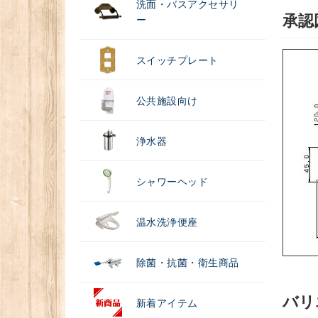
洗面・バスアクセサリ
承認
ー
スイッチプレート
公共施設向け
浄水器
シャワーヘッド
温水洗浄便座
除菌・抗菌・衛生商品
バリ
新着アイテム