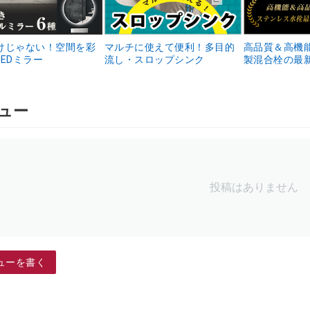
けじゃない！空間を彩
マルチに使えて便利！多目的
高品質＆高機
EDミラー
流し・スロップシンク
製混合栓の最
ュー
投稿はありません
ューを書く