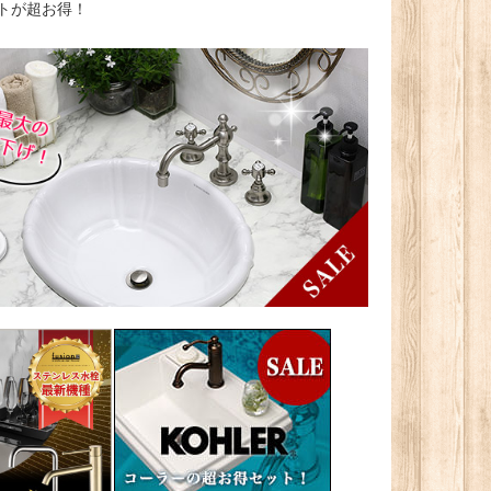
トが超お得！