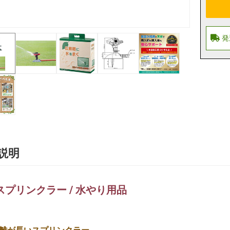
説明
スプリンクラー / 水やり用品