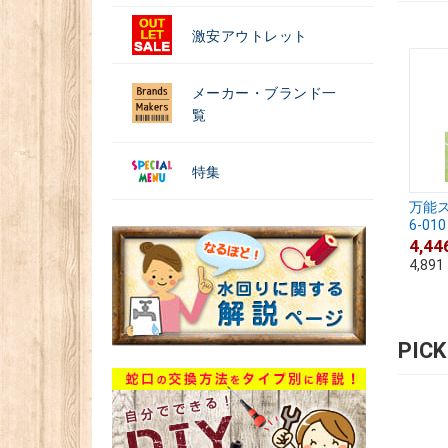
激安アウトレット
メーカー・ブランド一
覧
特集
万能ス
6-010
4,44
4,891
PIC