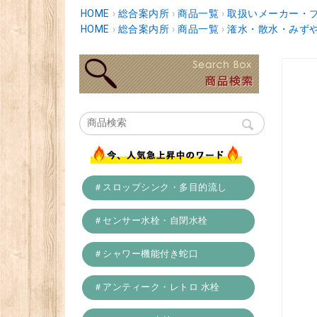
HOME
›
総合案内所
›
商品一覧
›
取扱いメーカー・
HOME
›
総合案内所
›
商品一覧
›
潅水・散水・みず
＃スロップシンク・多目的流し
＃センサー水栓・自閉水栓
＃シャワー機能付き蛇口
＃アンティーク・レトロ 水栓