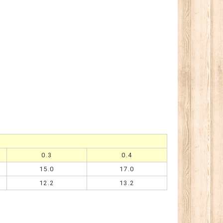
0.3
0.4
15.0
17.0
12.2
13.2