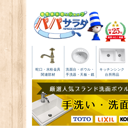
蛇口・水栓金具
洗面台・ボウル・
キッチンシンク
関連部材
手洗器・天板・鏡
台所用品