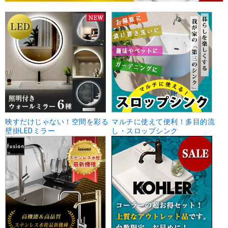
映すだけじゃない！空間を彩る
マルチに使えて便利！多目的流
壁掛LEDミラー
し・スロップシンク