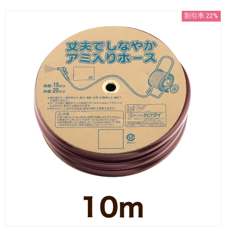
割引率 22%