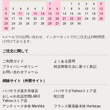
1
1
2
3
4
5
2
3
4
5
6
7
8
6
7
8
9
10
11
12
9
10
11
12
13
14
15
13
14
15
16
17
18
19
16
17
18
19
20
21
22
20
21
22
23
24
25
26
23
24
25
26
27
28
29
27
28
29
30
30
31
※メールでのお問い合わせ、インターネットでのご注文は24時間受
け付けております。
ご注文に関して
ご利用ガイド
よくある質問
プライバシーポリシー
特定商取引法に基づく表記
お問い合わせフォーム
姉妹サイト
（外部サイト）
パパサラダ楽天市場店
パパサラダYahooストア店
おしゃれ住設空間LABO
蛇口堂
Yahooストア店
アンティーク水栓 Matilda
フランス製高級水栓 Herbeau