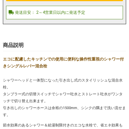
商品説明
エコに配慮したキッチンでの使用に便利な操作性重視のシャワー付
きシングルレバー混合栓
シャワーヘッドと一体型になった引き出し式のスタイリッシュな混合水
栓。
タンブラー式の切替スイッチでシャワー吐水とストレート吐水がワンタ
ッチで切り替え出来ます。
引き出しのシャワーホースは余裕の1500mm、シンクの隅まで洗い流せま
す。
節水効果のあるシャワー＆給湯制限付きのエコな水栓で、省エネ効果も