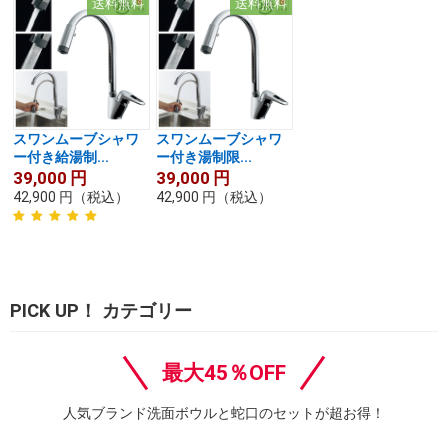
送料無料
送料無料
スワンムーブシャワ
スワンムーブシャワ
ー付き給湯制...
ー付き湯制限...
39,000
円
39,000
円
42,900
円
（税込）
42,900
円
（税込）
PICK UP！ カテゴリー
最大45％OFF
人気ブランド洗面ボウルと蛇口のセットが超お得！