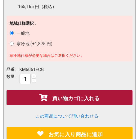
165,165
円
（税込）
地域仕様選択 :
一般地
寒冷地 (+
1,875
円
)
寒冷地仕様が必要な場合はご選択ください。
品番:
KM6061ECG
+
数量:
−
買い物カゴに入れる
この商品について問い合わせる
お気に入り商品に追加