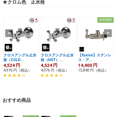
★クロム色 止水栓
送料無料
クロスアングル止水
クロスアングル止水
【fusion】ステンレ
栓（COLD...
栓（HOT）...
ス・ア...
4,524
円
4,524
円
14,400
円
4,976
円
（税込）
4,976
円
（税込）
15,840
円
（税込）
おすすめ商品