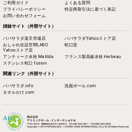
ご利用ガイド
よくある質問
プライバシーポリシー
特定商取引法に基づく表記
お問い合わせフォーム
姉妹サイト
（外部サイト）
パパサラダ楽天市場店
パパサラダYahooストア店
おしゃれ住設空間LABO
蛇口堂
Yahooストア店
アンティーク水栓 Matilda
フランス製高級水栓 Herbeau
ステンレス蛇口 fusion
関連リンク
（外部サイト）
パパサラダ.info
洗面ボール.com
タオルかけ.com