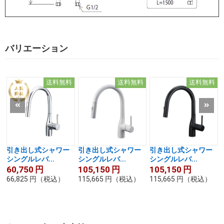
バリエーション
送料無料
送料無料
送料無料
引き出し式シャワー
引き出し式シャワー
引き出し式シャワー
シングルレバ...
シングルレバ...
シングルレバ...
60,750
円
105,150
円
105,150
円
66,825
円
（税込）
115,665
円
（税込）
115,665
円
（税込）