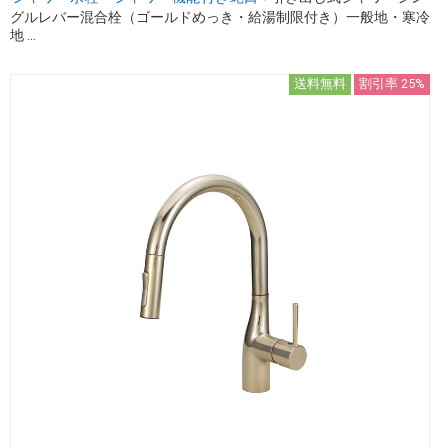
グルレバー混合栓（ゴールドめっき・給湯制限付き）一般地・寒冷
地 ...
送料無料
割引率 25%