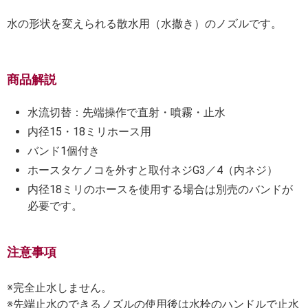
水の形状を変えられる散水用（水撒き）のノズルです。
商品解説
水流切替：先端操作で直射・噴霧・止水
内径15・18ミリホース用
バンド1個付き
ホースタケノコを外すと取付ネジG3／4（内ネジ）
内径18ミリのホースを使用する場合は別売のバンドが
必要です。
注意事項
※完全止水しません。
※先端止水のできるノズルの使用後は水栓のハンドルで止水