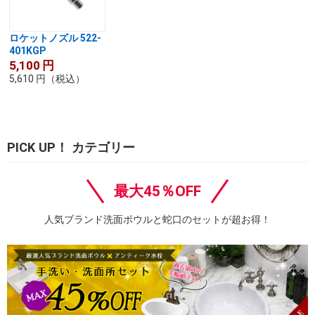
ロケットノズル 522-
401KGP
5,100
円
5,610
円
（税込）
PICK UP！ カテゴリー
最大45％OFF
人気ブランド洗面ボウルと蛇口のセットが超お得！