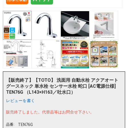
【販売終了】【TOTO】 洗面用 自動水栓 アクアオート
グースネック 単水栓 センサー水栓 蛇口 [AC電源仕様]
TEN76G （L143×H163／吐水口）
レビューを書く
販売終了しました。
代替品等はお問合せ下さい。
品番:
TEN76G