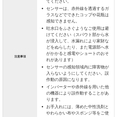
てください。
センサーは、赤外線を透過するガ
ラスなどでできたコップや花瓶は
感知できません。
吐水口をふさぐようなご使用は避
けてください（スパウト部から水
が浸入して、水漏れにより家財な
どをぬらしたり、また電源部へ水
がかかると感電やショートのおそ
注意事項
れがあります）
センサーの感知領域内に障害物が
入らないようにしてください。誤
作動の原因になります。
インバーターや赤外線を用いた他
の機器により誤作動することがあ
ります。
お手入れには、薄めた中性洗剤と
やわらかい布やスポンジ等をご使