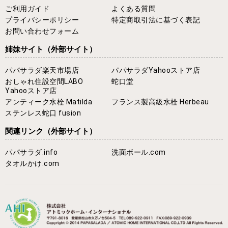
ご利用ガイド
よくある質問
プライバシーポリシー
特定商取引法に基づく表記
お問い合わせフォーム
姉妹サイト
（外部サイト）
パパサラダ楽天市場店
パパサラダYahooストア店
おしゃれ住設空間LABO
蛇口堂
Yahooストア店
アンティーク水栓 Matilda
フランス製高級水栓 Herbeau
ステンレス蛇口 fusion
関連リンク
（外部サイト）
パパサラダ.info
洗面ボール.com
タオルかけ.com