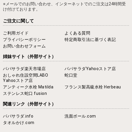
※メールでのお問い合わせ、インターネットでのご注文は24時間受
け付けております。
ご注文に関して
ご利用ガイド
よくある質問
プライバシーポリシー
特定商取引法に基づく表記
お問い合わせフォーム
姉妹サイト
（外部サイト）
パパサラダ楽天市場店
パパサラダYahooストア店
おしゃれ住設空間LABO
蛇口堂
Yahooストア店
アンティーク水栓 Matilda
フランス製高級水栓 Herbeau
ステンレス蛇口 fusion
関連リンク
（外部サイト）
パパサラダ.info
洗面ボール.com
タオルかけ.com