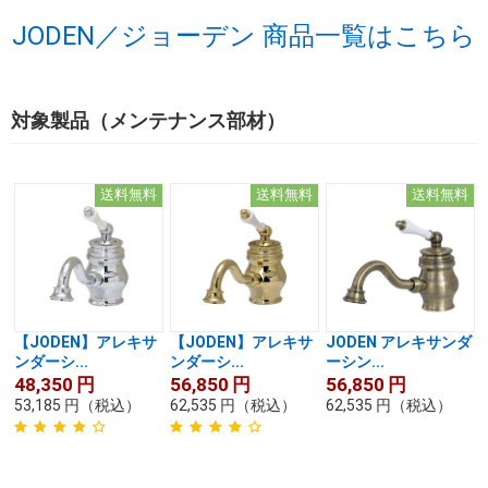
JODEN／ジョーデン 商品一覧はこちら
対象製品（メンテナンス部材）
送料無料
送料無料
送料無料
【JODEN】アレキサ
【JODEN】アレキサ
JODEN アレキサンダ
ンダーシ...
ンダーシ...
ーシン...
48,350
円
56,850
円
56,850
円
53,185
円
（税込）
62,535
円
（税込）
62,535
円
（税込）