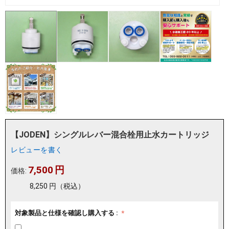
【JODEN】シングルレバー混合栓用止水カートリッジ
レビューを書く
7,500
円
価格:
8,250
円
（税込）
対象製品と仕様を確認し購入する :