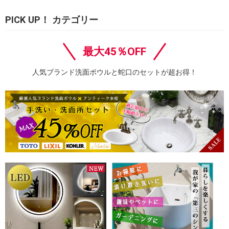
PICK UP！ カテゴリー
最大45％OFF
人気ブランド洗面ボウルと蛇口のセットが超お得！