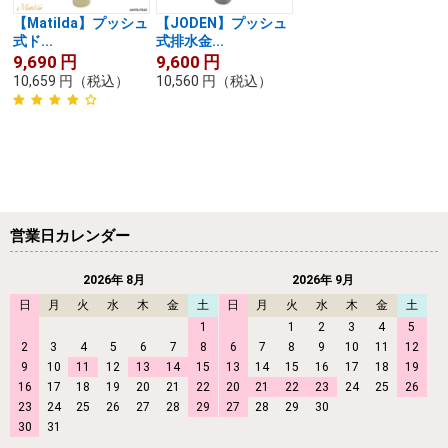
【Matilda】プッシュ
【JODEN】プッシュ
式ド...
式排水金...
9,690
円
9,600
円
10,659
円
（税込）
10,560
円
（税込）
営業日カレンダー
2026年 8月
2026年 9月
日
月
火
水
木
金
土
日
月
火
水
木
金
土
1
1
2
3
4
5
2
3
4
5
6
7
8
6
7
8
9
10
11
12
9
10
11
12
13
14
15
13
14
15
16
17
18
19
16
17
18
19
20
21
22
20
21
22
23
24
25
26
23
24
25
26
27
28
29
27
28
29
30
30
31