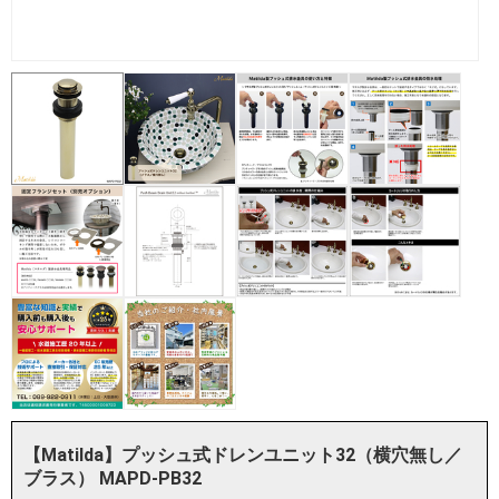
【Matilda】プッシュ式ドレンユニット32（横穴無し／
ブラス） MAPD-PB32