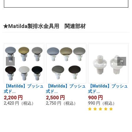
★Matilda製排水金具用 関連部材
【Matilda】プッシュ
【Matilda】プッシュ
【Matilda】プッシュ
式ド...
式ド...
式ド...
2,200
円
2,500
円
900
円
2,420
円
（税込）
2,750
円
（税込）
990
円
（税込）