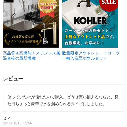
高品質＆高機能！ステンレス製
数量限定アウトレット！コーラ
混合栓の最新機種
ー輸入洗面ボウルセット
レビュー
使っていたのが壊れたので購入。どうせ買い換えるならと、見
た目ちょっと豪華で水を溜められるタイプにしました。
ミィ
2016/10/15, 12:56