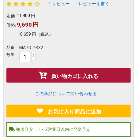
1 レビュー
レビューを書く
定価:
11,400
円
9,690
円
価格:
10,659
円
（税込）
品番:
MAPD-PB32
+
数量:
−
買い物カゴに入れる
この商品について問い合わせる
お気に入り商品に追加