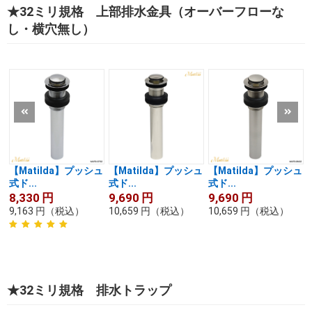
★32ミリ規格 上部排水金具（オーバーフローな
し・横穴無し）
【Matilda】プッシュ
【Matilda】プッシュ
【Matilda】プッシュ
式ド...
式ド...
式ド...
8,330
円
9,690
円
9,690
円
9,163
円
（税込）
10,659
円
（税込）
10,659
円
（税込）
★32ミリ規格 排水トラップ