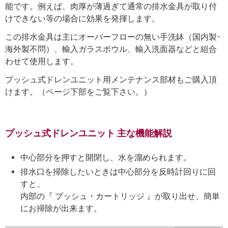
能です。例えば、肉厚が薄過ぎて通常の排水金具が取り付
けできない等の場合に効果を発揮します。
この排水金具は主にオーバーフローの無い手洗鉢（国内製･
海外製不問）、輸入ガラスボウル、輸入洗面器などと組合
わせて使用します。
プッシュ式ドレンユニット用メンテナンス部材もご購入頂
けます。（ページ下部をご覧下さい。）
プッシュ式ドレンユニット 主な機能解説
中心部分を押すと開閉し、水を溜められます。
排水口を掃除したいときは中心部分を反時計回りに回
すと、
内部の『 プッシュ・カートリッジ 』が取り出せ、簡単
にお掃除が出来ます。