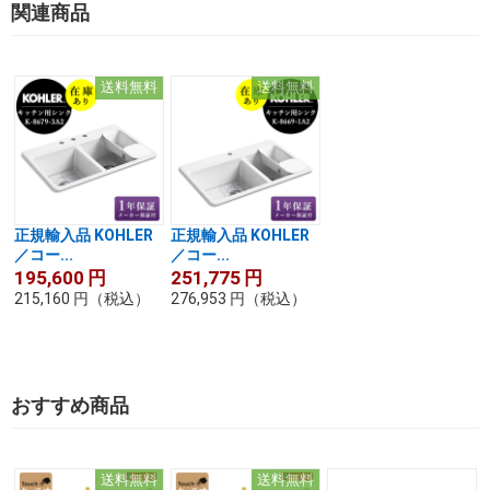
関連商品
送料無料
送料無料
正規輸入品 KOHLER
正規輸入品 KOHLER
／コー...
／コー...
195,600
円
251,775
円
215,160
円
（税込）
276,953
円
（税込）
おすすめ商品
送料無料
送料無料