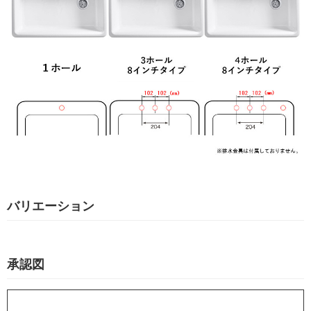
バリエーション
承認図