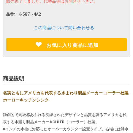
販売終了しました。
代替品等はお問合せ下さい。
品番:
K-5871-4A2
この商品について問い合わせる
お気に入り商品に追加
商品説明
名実ともにアメリカを代表する水まわり製品メーカー コーラー社製
ホーローキッチンシンク
独創的で高級感あふれる洗練されたデザインと品質を誇るアメリカを代
表する水廻り製品メーカー KOHLER（コーラー）社製。
8インチの水栓に対応したオーバーカウンター設置タイプ。右端には浄水