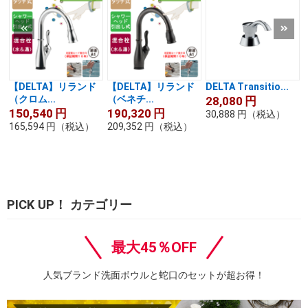
【DELTA】リランド
【DELTA】リランド
DELTA Transitio...
（クロム...
（ベネチ...
28,080
円
150,540
円
190,320
円
30,888
円
（税込）
165,594
円
（税込）
209,352
円
（税込）
PICK UP！ カテゴリー
最大45％OFF
人気ブランド洗面ボウルと蛇口のセットが超お得！