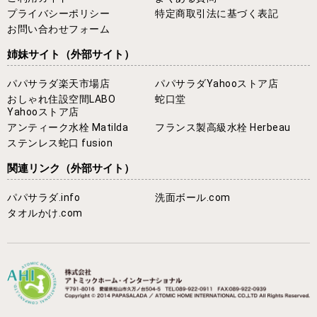
プライバシーポリシー
特定商取引法に基づく表記
お問い合わせフォーム
姉妹サイト
（外部サイト）
パパサラダ楽天市場店
パパサラダYahooストア店
おしゃれ住設空間LABO
蛇口堂
Yahooストア店
アンティーク水栓 Matilda
フランス製高級水栓 Herbeau
ステンレス蛇口 fusion
関連リンク
（外部サイト）
パパサラダ.info
洗面ボール.com
タオルかけ.com