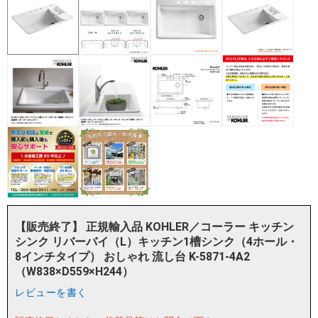
【販売終了】 正規輸入品 KOHLER／コーラー キッチン
シンク リバーバイ（L）キッチン1槽シンク（4ホール・
8インチタイプ） おしゃれ 流し台 K-5871-4A2
（W838×D559×H244）
レビューを書く