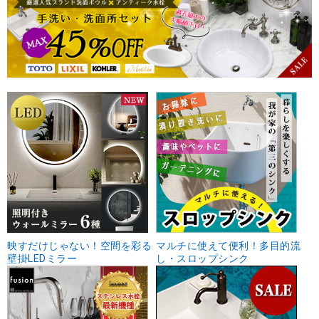
映すだけじゃない！空間を彩る
マルチに使えて便利！多目的流
壁掛LEDミラー
し・スロップシンク