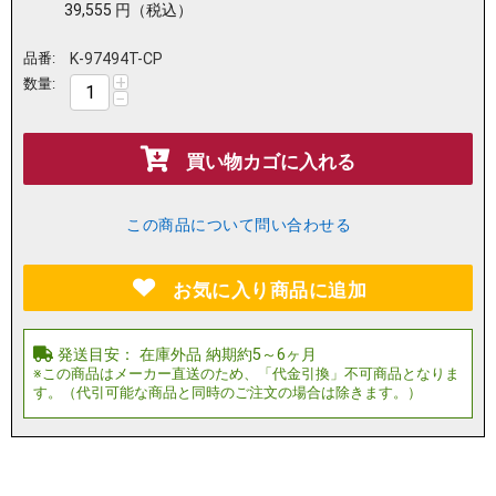
39,555
円
（税込）
品番:
K-97494T-CP
+
数量:
−
買い物カゴに入れる
この商品について問い合わせる
お気に入り商品に追加