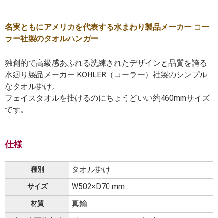
名実ともにアメリカを代表する水まわり製品メーカー コー
ラー社製のタオルハンガー
独創的で高級感あふれる洗練されたデザインと品質を誇る
水廻り製品メーカー KOHLER（コーラー）社製のシンプル
なタオル掛け。
フェイスタオルを掛けるのにちょうどいい約460mmサイズ
です。
仕様
タオル掛け
種別
W502×D70 mm
サイズ
真鍮
材質