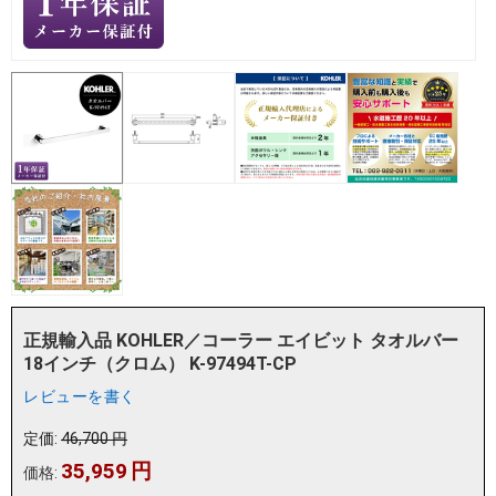
正規輸入品 KOHLER／コーラー エイビット タオルバー
18インチ（クロム） K-97494T-CP
レビューを書く
定価:
46,700
円
35,959
円
価格: