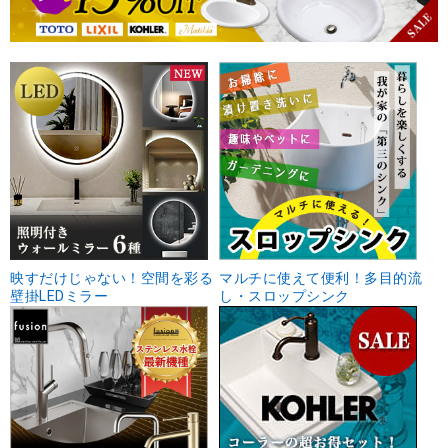
映すだけじゃない！空間を彩る
マルチに使えて便利！多目的流
壁掛LEDミラー
し・スロップシンク