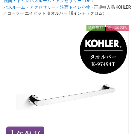
洗面・トイレバスルーム・アクセサリーTOP
›
バスルーム・アクセサリー・洗面トイレ小物
›
正規輸入品 KOHLER
／コーラー エイビット タオルバー 18インチ（クロム） ...
送料無料
割引率 23%