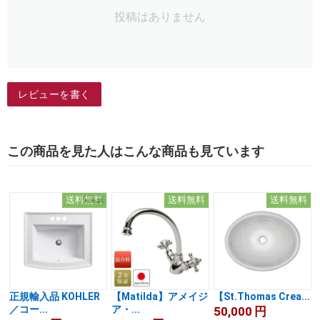
投稿はありません
レビューを書く
この商品を見た人はこんな商品も見ています
送料無料
送料無料
送料無料
正規輸入品 KOHLER
【Matilda】アメイジ
【St.Thomas Crea...
／コー...
ア・...
50,000
円