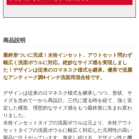
商品説明
最終形ついに完成！水栓インセット、アウトセット問わず
幅広く洗面ボウルに対応。絶妙なサイズ感を実現しまし
た！
デザインは従来のロマネスク様式を継承。優美で流麗
なアンティーク調4インチ洗面用混合栓です。
デザインは従来のロマネスク様式を継承しつつ、形状、サ
イズを含めて一から再設計。三代に渡る時を経て、強く安
定した構造、理想的なサイズ感をもつ最終形に生まれ変わ
りました。
水栓インセットタイプの洗面ボウルは元より、水栓アウト
セットタイプの洗面ボウルに幅広く対応した汎用性の高い
製品に仕上がっています。進化し続ける、デザイン性と機