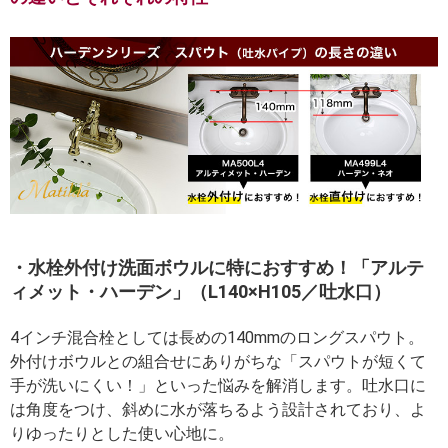
・水栓外付け洗面ボウルに特におすすめ！「アルテ
ィメット・ハーデン」（L140×H105／吐水口）
4インチ混合栓としては長めの140mmのロングスパウト。
外付けボウルとの組合せにありがちな「スパウトが短くて
手が洗いにくい！」といった悩みを解消します。吐水口に
は角度をつけ、斜めに水が落ちるよう設計されており、よ
りゆったりとした使い心地に。