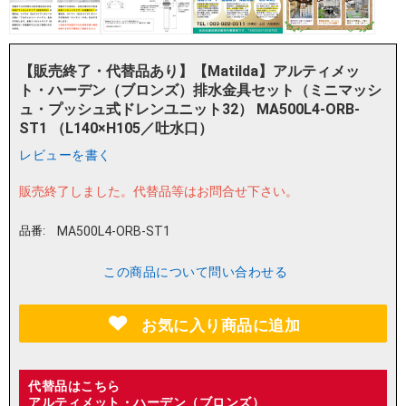
【販売終了・代替品あり】【Matilda】アルティメッ
ト・ハーデン（ブロンズ）排水金具セット（ミニマッシ
ュ・プッシュ式ドレンユニット32） MA500L4-ORB-
ST1 （L140×H105／吐水口）
レビューを書く
販売終了しました。
代替品等はお問合せ下さい。
品番:
MA500L4-ORB-ST1
この商品について問い合わせる
お気に入り商品に追加
代替品はこちら
アルティメット・ハーデン（ブロンズ）