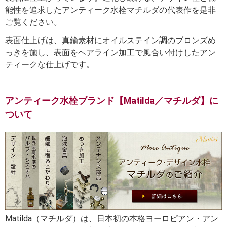
能性を追求したアンティーク水栓マチルダの代表作を是非
ご覧ください。
表面仕上げは、真鍮素材にオイルステイン調のブロンズめ
っきを施し、表面をヘアライン加工で風合い付けしたアン
ティークな仕上げです。
アンティーク水栓ブランド【Matilda／マチルダ】に
ついて
Matilda（マチルダ）は、日本初の本格ヨーロピアン・アン