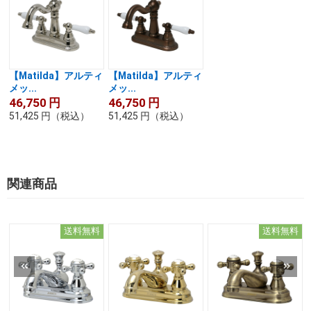
【Matilda】アルティ
【Matilda】アルティ
メッ...
メッ...
46,750
円
46,750
円
51,425
円
（税込）
51,425
円
（税込）
関連商品
送料無料
送料無料