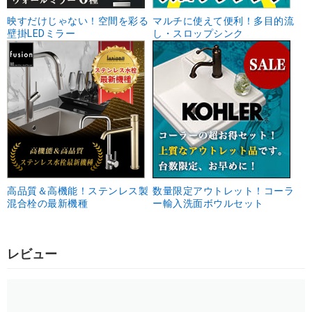
映すだけじゃない！空間を彩る
マルチに使えて便利！多目的流
壁掛LEDミラー
し・スロップシンク
高品質＆高機能！ステンレス製
数量限定アウトレット！コーラ
混合栓の最新機種
ー輸入洗面ボウルセット
レビュー