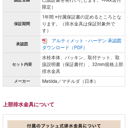
己認証書を発行いたします。※FAX送付
限定）
1年間 ※付属保証書の定めるところとな
ります。（排水金具は保証対象外で
保証期間
す）
アルティメット・ハーデン 承認図
承認図
ダウンロード（PDF）
水栓本体、パッキン、取付ナット、取
扱説明書（保証書付）、32mm規格上部
セット内容
排水金具
Matilda／マチルダ（日本）
メーカー
上部排水金具について