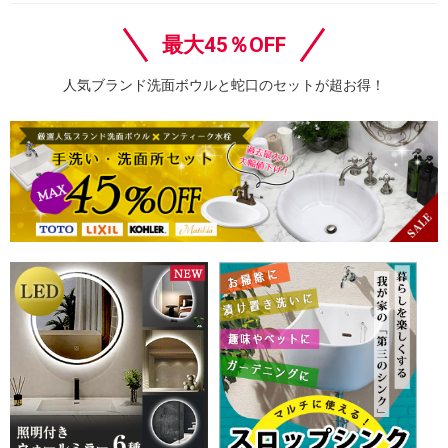
最大45％OFF
人気ブランド洗面ボウルと蛇口のセットが超お得！