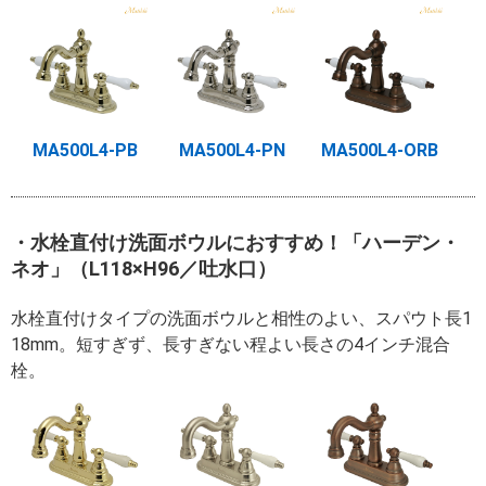
MA500L4-PB
MA500L4-PN
MA500L4-ORB
・水栓直付け洗面ボウルにおすすめ！「ハーデン・
ネオ」（L118×H96／吐水口）
水栓直付けタイプの洗面ボウルと相性のよい、スパウト長1
18mm。短すぎず、長すぎない程よい長さの4インチ混合
栓。