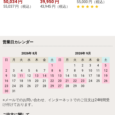
50,034
円
39,950
円
55,000
円
（税込）
55,037
円
（税込）
43,945
円
（税込）
営業日カレンダー
2026年 8月
2026年 9月
日
月
火
水
木
金
土
日
月
火
水
木
金
土
1
1
2
3
4
5
2
3
4
5
6
7
8
6
7
8
9
10
11
12
9
10
11
12
13
14
15
13
14
15
16
17
18
19
16
17
18
19
20
21
22
20
21
22
23
24
25
26
23
24
25
26
27
28
29
27
28
29
30
30
31
※メールでのお問い合わせ、インターネットでのご注文は24時間受
け付けております。
ご注文に関して