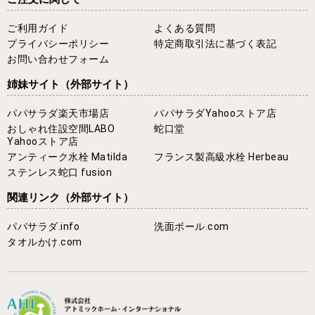
ご利用ガイド
よくある質問
プライバシーポリシー
特定商取引法に基づく表記
お問い合わせフォーム
姉妹サイト
（外部サイト）
パパサラダ楽天市場店
パパサラダYahooストア店
おしゃれ住設空間LABO
蛇口堂
Yahooストア店
アンティーク水栓 Matilda
フランス製高級水栓 Herbeau
ステンレス蛇口 fusion
関連リンク
（外部サイト）
パパサラダ.info
洗面ボール.com
タオルかけ.com