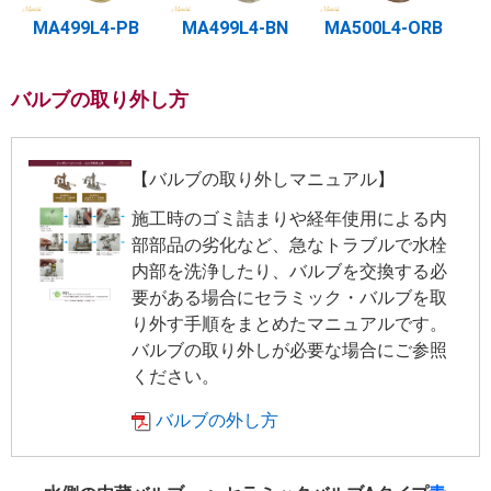
MA499L4-PB
MA499L4-BN
MA500L4-ORB
バルブの取り外し方
【バルブの取り外しマニュアル】
施工時のゴミ詰まりや経年使用による内
部部品の劣化など、急なトラブルで水栓
内部を洗浄したり、バルブを交換する必
要がある場合にセラミック・バルブを取
り外す手順をまとめたマニュアルです。
バルブの取り外しが必要な場合にご参照
ください。
バルブの外し方