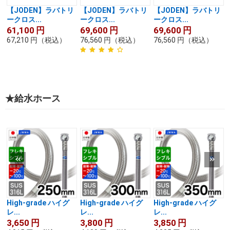
【JODEN】ラバトリ
【JODEN】ラバトリ
【JODEN】ラバトリ
ークロス...
ークロス...
ークロス...
61,100
円
69,600
円
69,600
円
67,210
円
（税込）
76,560
円
（税込）
76,560
円
（税込）
★給水ホース
High-grade ハイグ
High-grade ハイグ
High-grade ハイグ
レ...
レ...
レ...
3,650
円
3,800
円
3,850
円