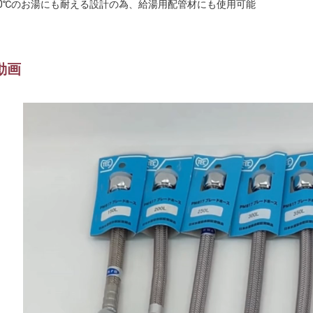
00℃のお湯にも耐える設計の為、給湯用配管材にも使用可能
動画