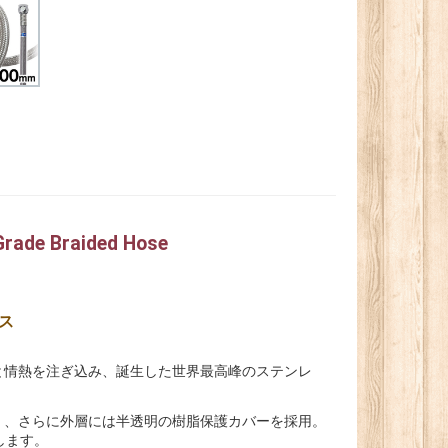
e Braided Hose
ス
技術と情熱を注ぎ込み、誕生した世界最高峰のステンレ
ム）、さらに外層には半透明の樹脂保護カバーを採用。
します。