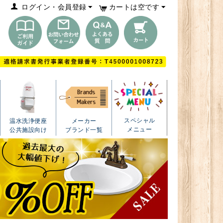
ログイン・会員登録
カートは空です
スペシャル
温水洗浄便座
メーカー
メニュー
公共施設向け
ブランド一覧