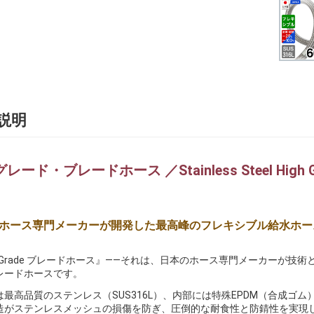
説明
ード・ブレードホース ／Stainless Steel High Grad
ホース専門メーカーが開発した最高峰のフレキシブル給水ホー
gh-Grade ブレードホース』——それは、日本のホース専門メーカーが
レードホースです。
は最高品質のステンレス（SUS316L）、内部には特殊EPDM（合成ゴ
造がステンレスメッシュの損傷を防ぎ、圧倒的な耐食性と防錆性を実現