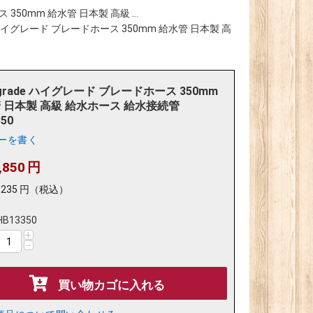
 350mm 給水管 日本製 高級 ...
de ハイグレード ブレードホース 350mm 給水管 日本製 高
-grade ハイグレード ブレードホース 350mm
 日本製 高級 給水ホース 給水接続管
50
ーを書く
,850
円
,235
円
（税込）
HB13350
+
−
買い物カゴに入れる