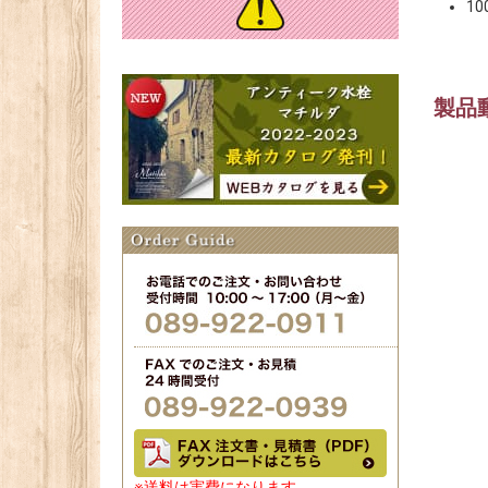
1
製品
※送料は実費になります。