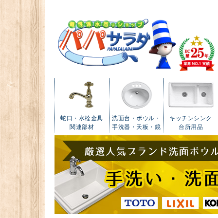
蛇口・水栓金具
洗面台・ボウル・
キッチンシンク
関連部材
手洗器・天板・鏡
台所用品