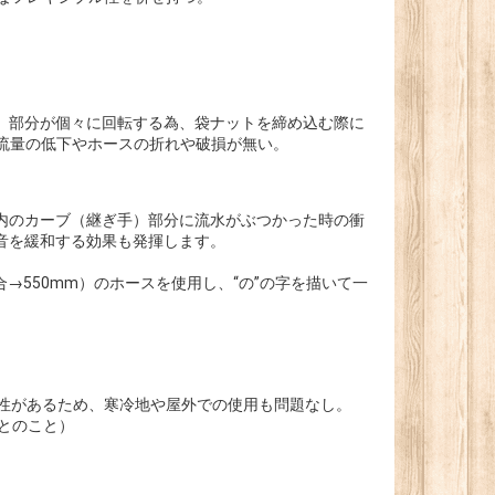
）部分が個々に回転する為、袋ナットを締め込む際に
為、流量の低下やホースの折れや破損が無い。
内のカーブ（継ぎ手）部分に流水がぶつかった時の衝
音を緩和する効果も発揮します。
合→550mm）のホースを使用し、“の”の字を描いて一
縮性があるため、寒冷地や屋外での使用も問題なし。
とのこと）