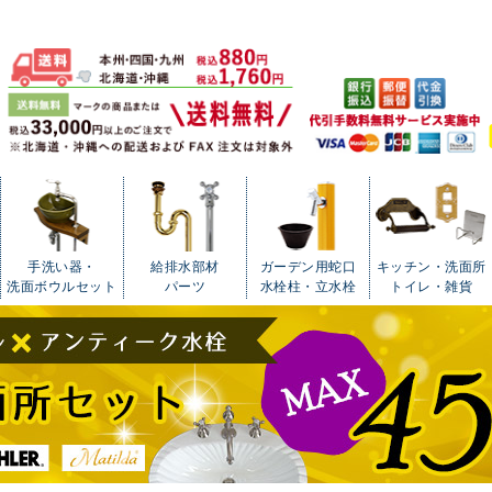
手洗い器・
給排水部材
ガーデン用蛇口
キッチン・洗面所
洗面ボウルセット
パーツ
水栓柱・立水栓
トイレ・雑貨