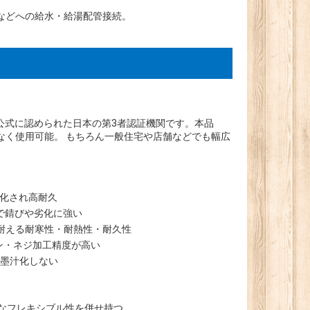
などへの給水・給湯配管接続。
公式に認められた日本の第3者認証機関です。本品
なく使用可能。 もちろん一般住宅や店舗などでも幅広
視化され高耐久
互換で錆びや劣化に強い
に耐える耐寒性・耐熱性・耐久性
イン・ネジ加工精度が高い
、墨汁化しない
なフレキシブル性を併せ持つ。