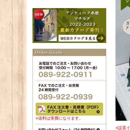
※送料は実費になります。
※設置