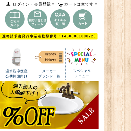
ログイン・会員登録
カートは空です
スペシャル
温水洗浄便座
メーカー
メニュー
公共施設向け
ブランド一覧