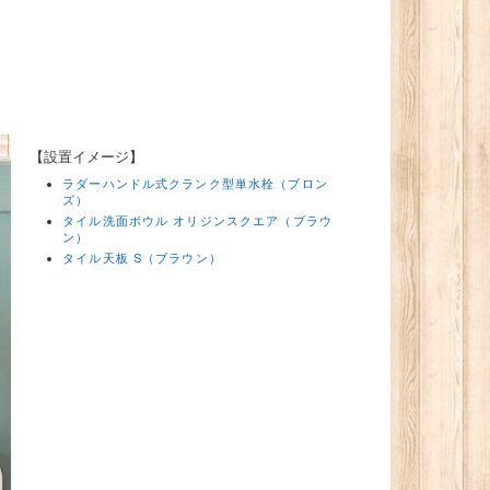
【設置イメージ】
ラダーハンドル式クランク型単水栓（ブロン
ズ）
タイル洗面ボウル オリジンスクエア（ブラウ
ン）
タイル天板 S（ブラウン）