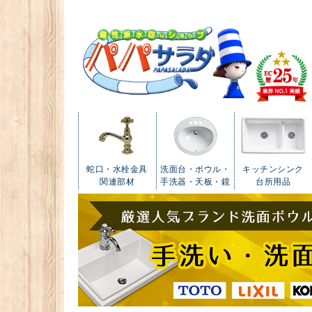
蛇口・水栓金具
洗面台・ボウル・
キッチンシンク
関連部材
手洗器・天板・鏡
台所用品