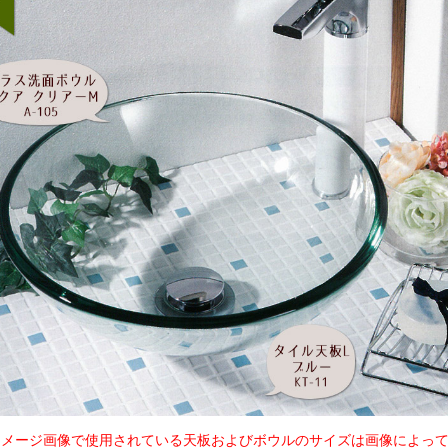
イメージ画像で使用されている天板およびボウルのサイズは画像によっ