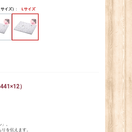
サイズ）:
Lサイズ
41×12）
ル」。
もりを伝えます。