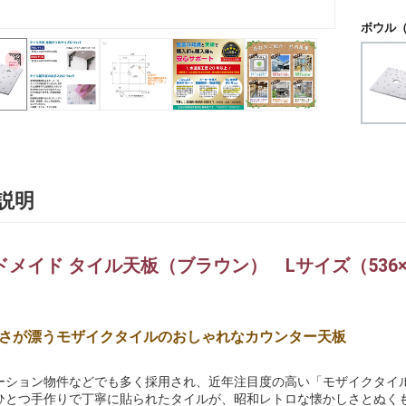
ボウル（
説明
メイド タイル天板（ブラウン） Lサイズ（536×4
さが漂うモザイクタイルのおしゃれなカウンター天板
ーション物件などでも多く採用され、近年注目度の高い「モザイクタイ
ひとつ手作りで丁寧に貼られたタイルが、昭和レトロな懐かしさとぬく