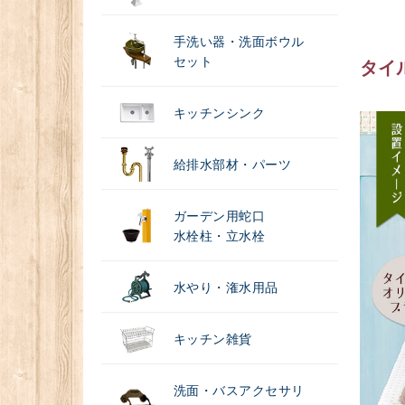
手洗い器・洗面ボウル
セット
タイ
キッチンシンク
給排水部材・パーツ
ガーデン用蛇口
水栓柱・立水栓
水やり・潅水用品
キッチン雑貨
洗面・バスアクセサリ