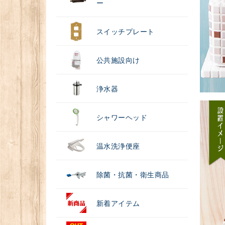
ー
スイッチプレート
公共施設向け
浄水器
シャワーヘッド
温水洗浄便座
除菌・抗菌・衛生商品
新着アイテム