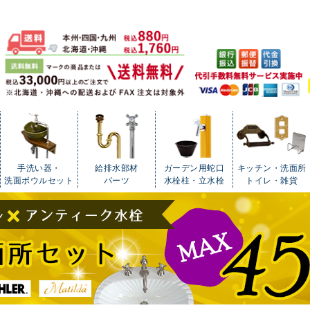
手洗い器・
給排水部材
ガーデン用蛇口
キッチン・洗面所
洗面ボウルセット
パーツ
水栓柱・立水栓
トイレ・雑貨