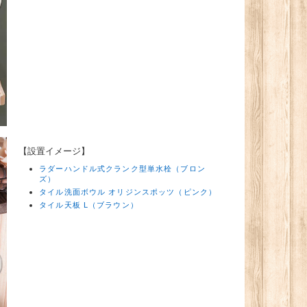
【設置イメージ】
ラダーハンドル式クランク型単水栓（ブロン
ズ）
タイル洗面ボウル オリジンスポッツ（ピンク）
タイル天板 L（ブラウン）