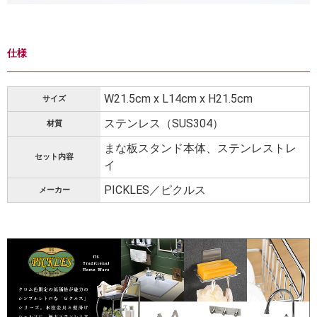
仕様
W21.5cm x L14cm x H21.5cm
サイズ
ステンレス（SUS304）
材質
まな板スタンド本体、ステンレストレ
セット内容
イ
PICKLES／ピクルス
メーカー