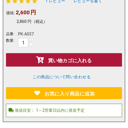
1 レビュー
レビューを書く
2,600
円
価格:
2,860
円
（税込）
品番:
PK-A037
+
数量:
−
買い物カゴに入れる
この商品について問い合わせる
お気に入り商品に追加