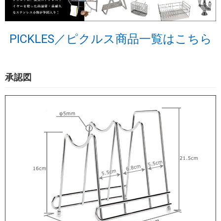
PICKLES／ピクルス商品一覧はこちら
承認図