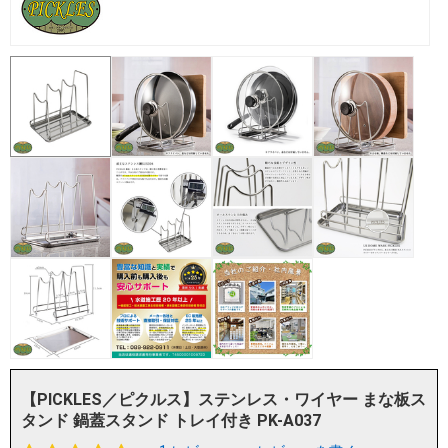
【PICKLES／ピクルス】ステンレス・ワイヤー まな板ス
タンド 鍋蓋スタンド トレイ付き PK-A037