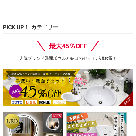
PICK UP！ カテゴリー
最大45％OFF
人気ブランド洗面ボウルと蛇口のセットが超お得！