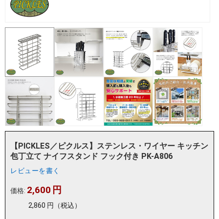
【PICKLES／ピクルス】ステンレス・ワイヤー キッチン
包丁立て ナイフスタンド フック付き PK-A806
レビューを書く
2,600
円
価格:
2,860
円
（税込）