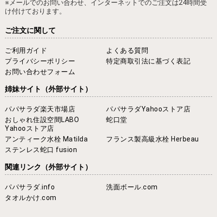
※メールでのお問い合わせ、インターネットでのご注文は24時間受
け付けております。
ご注文に関して
ご利用ガイド
よくある質問
プライバシーポリシー
特定商取引法に基づく表記
お問い合わせフォーム
姉妹サイト
（外部サイト）
パパサラダ楽天市場店
パパサラダYahooストア店
おしゃれ住設空間LABO
蛇口堂
Yahooストア店
アンティーク水栓 Matilda
フランス製高級水栓 Herbeau
ステンレス蛇口 fusion
関連リンク
（外部サイト）
パパサラダ.info
洗面ボール.com
タオルかけ.com