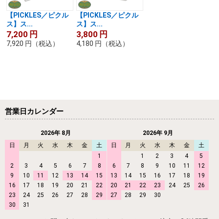
【PICKLES／ピクル
【PICKLES／ピクル
ス】ス...
ス】ス...
7,200
円
3,800
円
7,920
円
（税込）
4,180
円
（税込）
営業日カレンダー
2026年 8月
2026年 9月
日
月
火
水
木
金
土
日
月
火
水
木
金
土
1
1
2
3
4
5
2
3
4
5
6
7
8
6
7
8
9
10
11
12
9
10
11
12
13
14
15
13
14
15
16
17
18
19
16
17
18
19
20
21
22
20
21
22
23
24
25
26
23
24
25
26
27
28
29
27
28
29
30
30
31