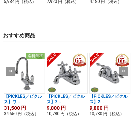
5,984
円
（税込）
7,920
円
（税込）
4,180
円
（税込）
おすすめ商品
送料無料
【PICKLES／ピクル
【PICKLES／ピクル
【PICKLES／ピクル
ス】ワ...
ス】2...
ス】2...
31,500
円
9,800
円
9,800
円
34,650
円
（税込）
10,780
円
（税込）
10,780
円
（税込）