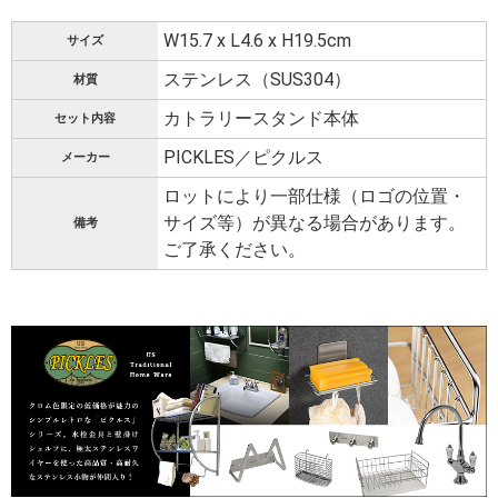
W15.7 x L4.6 x H19.5cm
サイズ
ステンレス（SUS304）
材質
カトラリースタンド本体
セット内容
PICKLES／ピクルス
メーカー
ロットにより一部仕様（ロゴの位置・
サイズ等）が異なる場合があります。
備考
ご了承ください。