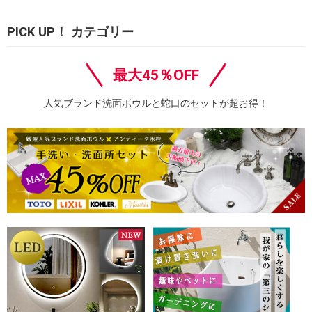
PICK UP！ カテゴリー
最大45％OFF
人気ブランド洗面ボウルと蛇口のセットが超お得！