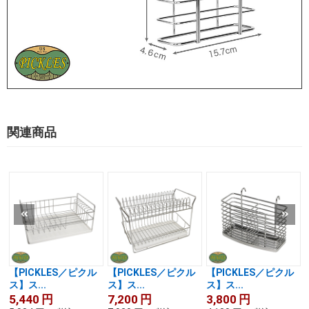
関連商品
【PICKLES／ピクル
【PICKLES／ピクル
【PICKLES／ピクル
ス】ス...
ス】ス...
ス】ス...
5,440
円
7,200
円
3,800
円