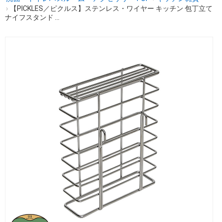
›
【PICKLES／ピクルス】ステンレス・ワイヤー キッチン 包丁立て
ナイフスタンド ...