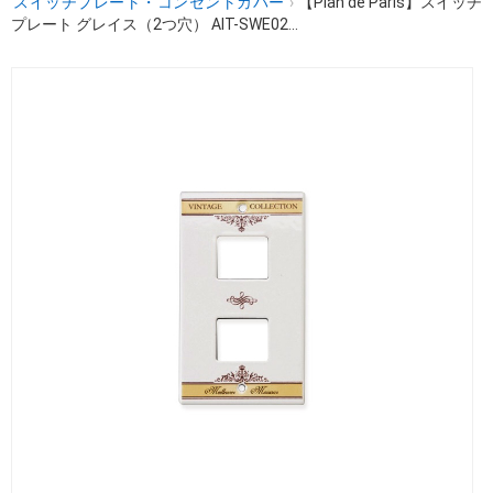
スイッチプレート・コンセントカバー
›
【Plan de Paris】スイッチ
プレート グレイス（2つ穴） AIT-SWE02...