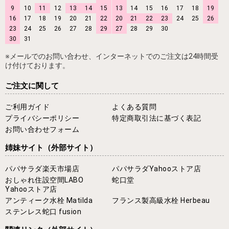
9
10
11
12
13
14
15
13
14
15
16
17
18
19
16
17
18
19
20
21
22
20
21
22
23
24
25
26
23
24
25
26
27
28
29
27
28
29
30
30
31
※メールでのお問い合わせ、インターネットでのご注文は24時間受
け付けております。
ご注文に関して
ご利用ガイド
よくある質問
プライバシーポリシー
特定商取引法に基づく表記
お問い合わせフォーム
姉妹サイト
（外部サイト）
パパサラダ楽天市場店
パパサラダYahooストア店
おしゃれ住設空間LABO
蛇口堂
Yahooストア店
アンティーク水栓 Matilda
フランス製高級水栓 Herbeau
ステンレス蛇口 fusion