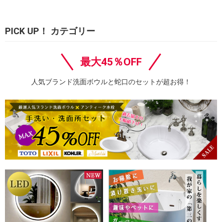
PICK UP！ カテゴリー
最大45％OFF
人気ブランド洗面ボウルと蛇口のセットが超お得！