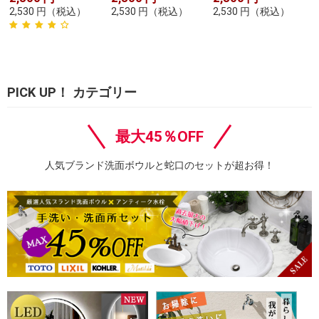
2,530
円
（税込）
2,530
円
（税込）
2,530
円
（税込）
PICK UP！ カテゴリー
最大45％OFF
人気ブランド洗面ボウルと蛇口のセットが超お得！