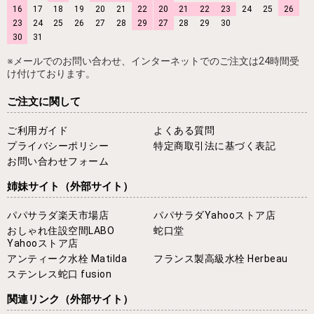
16
17
18
19
20
21
22
20
21
22
23
24
25
26
23
24
25
26
27
28
29
27
28
29
30
30
31
※メールでのお問い合わせ、インターネットでのご注文は24時間受
け付けております。
ご注文に関して
ご利用ガイド
よくある質問
プライバシーポリシー
特定商取引法に基づく表記
お問い合わせフォーム
姉妹サイト
（外部サイト）
パパサラダ楽天市場店
パパサラダYahooストア店
おしゃれ住設空間LABO
蛇口堂
Yahooストア店
アンティーク水栓 Matilda
フランス製高級水栓 Herbeau
ステンレス蛇口 fusion
関連リンク
（外部サイト）