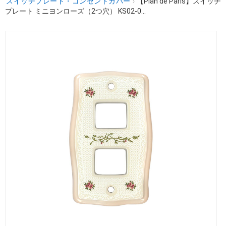
スイッチプレート・コンセントカバー
›
【Plan de Paris】スイッチ
プレート ミニヨンローズ（2つ穴） KS02-0...