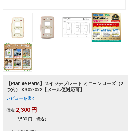
【Plan de Paris】スイッチプレート ミニヨンローズ（2
つ穴） KS02-022【メール便対応可】
レビューを書く
2,300
円
価格:
2,530
円
（税込）