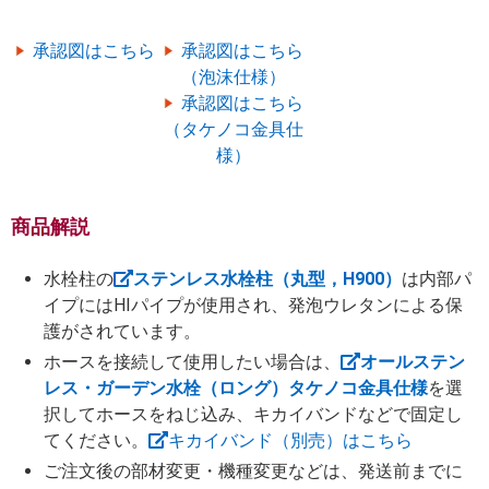
承認図はこちら
承認図はこちら
（泡沫仕様）
承認図はこちら
（タケノコ金具仕
様）
商品解説
水栓柱の
ステンレス水栓柱（丸型，H900）
は内部パ
イプにはHIパイプが使用され、発泡ウレタンによる保
護がされています。
ホースを接続して使用したい場合は、
オールステン
レス・ガーデン水栓（ロング）タケノコ金具仕様
を選
択してホースをねじ込み、キカイバンドなどで固定し
てください。
キカイバンド（別売）はこちら
ご注文後の部材変更・機種変更などは、発送前までに