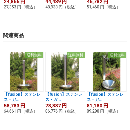
24,866
円
44,489
円
46,782
円
27,353
円
（税込）
48,938
円
（税込）
51,460
円
（税込）
関連商品
送料無料
送料無料
送料無料
【fusion】ステンレ
【fusion】ステンレ
【fusion】ステンレ
ス・ガ...
ス・ガ...
ス・ガ...
58,783
円
78,887
円
81,180
円
64,661
円
（税込）
86,776
円
（税込）
89,298
円
（税込）