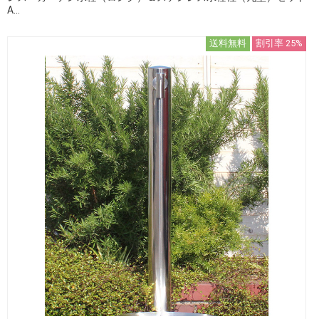
A...
送料無料
割引率 25%