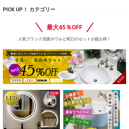
PICK UP！ カテゴリー
最大45％OFF
人気ブランド洗面ボウルと蛇口のセットが超お得！