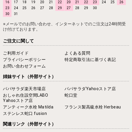
16
17
18
19
20
21
22
20
21
22
23
24
25
26
23
24
25
26
27
28
29
27
28
29
30
30
31
※メールでのお問い合わせ、インターネットでのご注文は24時間受
け付けております。
ご注文に関して
ご利用ガイド
よくある質問
プライバシーポリシー
特定商取引法に基づく表記
お問い合わせフォーム
姉妹サイト
（外部サイト）
パパサラダ楽天市場店
パパサラダYahooストア店
おしゃれ住設空間LABO
蛇口堂
Yahooストア店
アンティーク水栓 Matilda
フランス製高級水栓 Herbeau
ステンレス蛇口 fusion
関連リンク
（外部サイト）