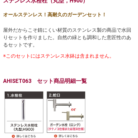
ステンレス水栓柱（丸型，H900）
オールステンレス！高耐久のガーデンセット！
屋外だからこそ錆にくい材質のステンレス製の商品で水回
りセットを作りました。自然の緑とも調和した意匠性のあ
るセットです。
※このセットにはステンレス水鉢は含まれません。
AHISET063 セット商品明細一覧