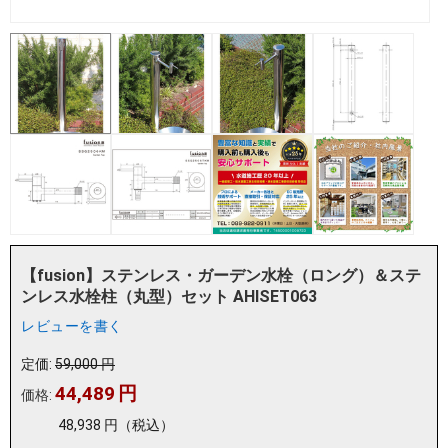
【fusion】ステンレス・ガーデン水栓（ロング）＆ステ
ンレス水栓柱（丸型）セット AHISET063
レビューを書く
定価:
59,000
円
44,489
円
価格:
48,938
円
（税込）