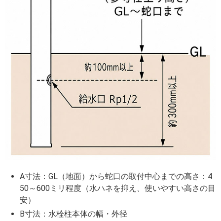
A寸法：GL（地面）から蛇口の取付中心までの高さ：4
50～600ミリ程度（水ハネを抑え、使いやすい高さの目
安）
B寸法：水栓柱本体の幅・外径