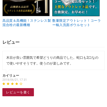
高品質＆高機能！ステンレス製
数量限定アウトレット！コーラ
混合栓の最新機種
ー輸入洗面ボウルセット
レビュー
木目が良い雰囲気で希望どうりの商品でした。蛇口も2口なの
で使いやすそうです。使うのが楽しみです。
カイリュー
2018/06/21, 17:31
レビューを書く