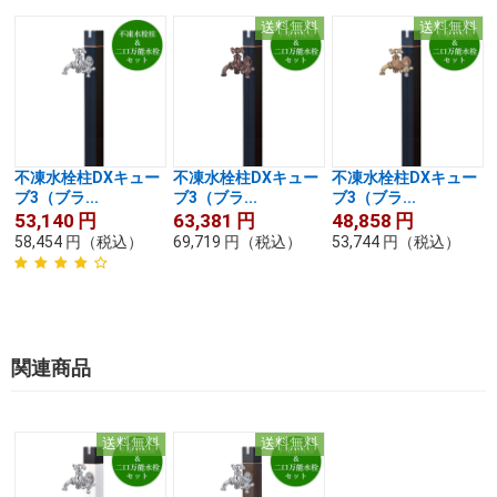
送料無料
送料無料
不凍水栓柱DXキュー
不凍水栓柱DXキュー
不凍水栓柱DXキュー
ブ3（ブラ...
ブ3（ブラ...
ブ3（ブラ...
53,140
円
63,381
円
48,858
円
58,454
円
（税込）
69,719
円
（税込）
53,744
円
（税込）
関連商品
送料無料
送料無料