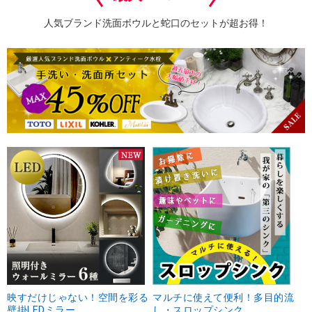
人気ブランド洗面ボウルと蛇口のセットが超お得！
映すだけじゃない！空間を彩る
マルチに使えて便利！多目的流
壁掛LEDミラー
し・スロップシンク