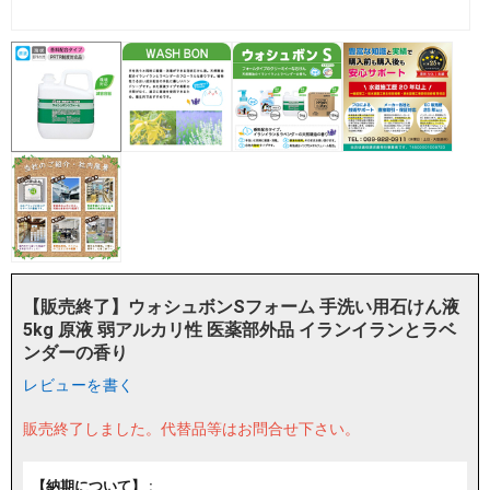
【販売終了】ウォシュボンSフォーム 手洗い用石けん液
5kg 原液 弱アルカリ性 医薬部外品 イランイランとラベ
ンダーの香り
レビューを書く
販売終了しました。
代替品等はお問合せ下さい。
【納期について】 :