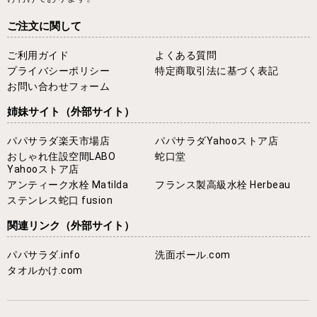
ご注文に関して
ご利用ガイド
よくある質問
プライバシーポリシー
特定商取引法に基づく表記
お問い合わせフォーム
姉妹サイト
（外部サイト）
パパサラダ楽天市場店
パパサラダYahooストア店
おしゃれ住設空間LABO
蛇口堂
Yahooストア店
アンティーク水栓 Matilda
フランス製高級水栓 Herbeau
ステンレス蛇口 fusion
関連リンク
（外部サイト）
パパサラダ.info
洗面ボール.com
タオルかけ.com