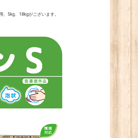
、5kg、18kgがございます。