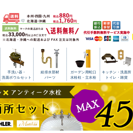
手洗い器・
給排水部材
ガーデン用蛇口
キッチン・洗面所
洗面ボウルセット
パーツ
水栓柱・立水栓
トイレ・雑貨