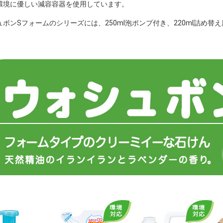
環境に優しい減容容器を使用しています。
ボンSフォームのシリーズには、250ml泡ポンプ付き、220ml詰め替え用