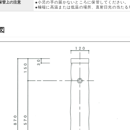
保管上の注意
●小児の手の届かないところに保管してください。
●極端に高温または低温の場所、直射日光の当たる
図