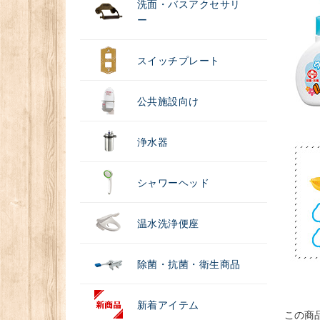
洗面・バスアクセサリ
ー
スイッチプレート
公共施設向け
浄水器
シャワーヘッド
温水洗浄便座
除菌・抗菌・衛生商品
新着アイテム
この商品