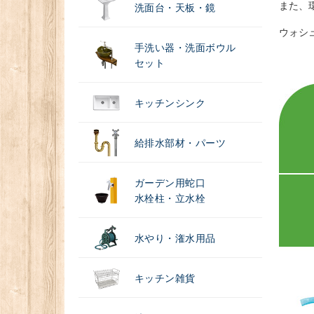
また、
洗面台・天板・鏡
ウォシュ
手洗い器・洗面ボウル
セット
キッチンシンク
給排水部材・パーツ
ガーデン用蛇口
水栓柱・立水栓
水やり・潅水用品
キッチン雑貨