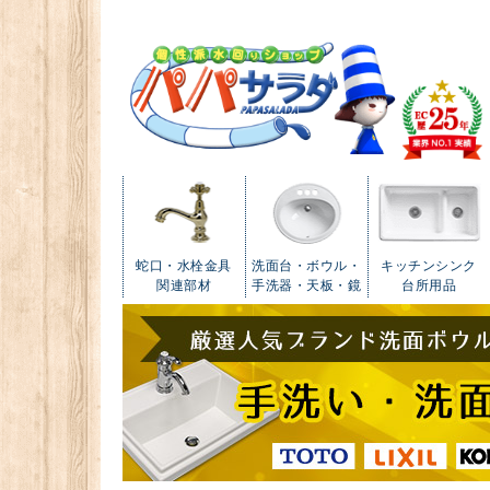
蛇口・水栓金具
洗面台・ボウル・
キッチンシンク
関連部材
手洗器・天板・鏡
台所用品