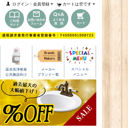
ログイン・会員登録
カートは空です
スペシャル
温水洗浄便座
メーカー
メニュー
公共施設向け
ブランド一覧