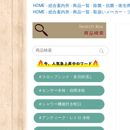
HOME
›
総合案内所
›
商品一覧
›
除菌・抗菌・衛生
HOME
›
総合案内所
›
商品一覧
›
取扱いメーカー・
＃スロップシンク・多目的流し
＃センサー水栓・自閉水栓
＃シャワー機能付き蛇口
＃アンティーク・レトロ 水栓