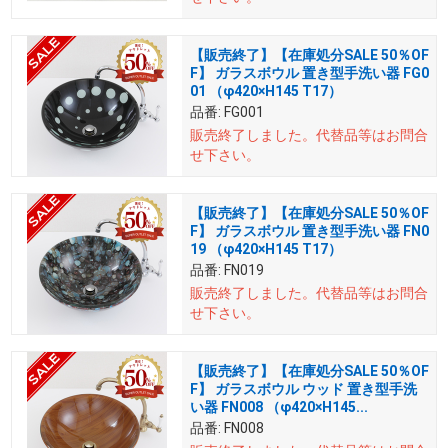
【販売終了】【在庫処分SALE 50％OF
F】 ガラスボウル 置き型手洗い器 FG0
01 （φ420×H145 T17）
品番:
FG001
販売終了しました。
代替品等はお問合
せ下さい。
【販売終了】【在庫処分SALE 50％OF
F】 ガラスボウル 置き型手洗い器 FN0
19 （φ420×H145 T17）
品番:
FN019
販売終了しました。
代替品等はお問合
せ下さい。
【販売終了】【在庫処分SALE 50％OF
F】 ガラスボウル ウッド 置き型手洗
い器 FN008 （φ420×H145...
品番:
FN008