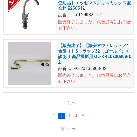
使用品】エッセンス／リズミックス混
合栓 E250512
品番:
OL-YT240320-01
販売終了しました。
代替品等はお問合
せ下さい。
【販売終了】【激安アウトレット／1
台限り】Sトラップ32（ゴールド）※
訳あり 商品撮影用 OL-KH20230808-0
2
品番:
OL-KH20230808-02
販売終了しました。
代替品等はお問合
せ下さい。
前へ
1
2
3
4
5
次へ