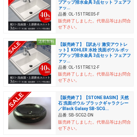
プアップ排水金具 3点セット フェアフ
ァッ...
品番:
OL-151TRE05-F
販売終了しました。
代替品等はお問合
せ下さい。
送料無料
【販売終了】【訳あり 激安アウトレ
ット】KOHLER 水栓 洗面ボウル ポッ
プアップ排水金具 3点セット フェアフ
ァッ...
品番:
OL-151TRE12-F
販売終了しました。
代替品等はお問合
せ下さい。
【販売終了】【STONE BASIN】天然
石 洗面ボウル ブラックギャラクシー
／Black Galaxy SB-SCG...
品番:
SB-SCG2-DN
販売終了しました。
代替品等はお問合
せ下さい。