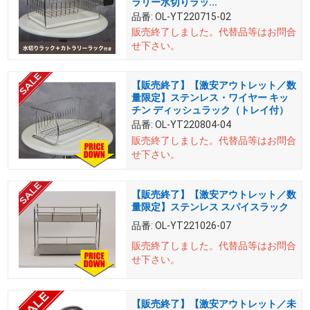
ラリー水切りラッ...
品番:
OL-YT220715-02
販売終了しました。
代替品等はお問合
せ下さい。
【販売終了】【激安アウトレット／数
量限定】ステンレス・ワイヤー キッ
チン ディッシュラック（トレイ付）
品番:
OL-YT220804-04
販売終了しました。
代替品等はお問合
せ下さい。
【販売終了】【激安アウトレット／数
量限定】ステンレス スパイスラック
品番:
OL-YT221026-07
販売終了しました。
代替品等はお問合
せ下さい。
【販売終了】【激安アウトレット／未