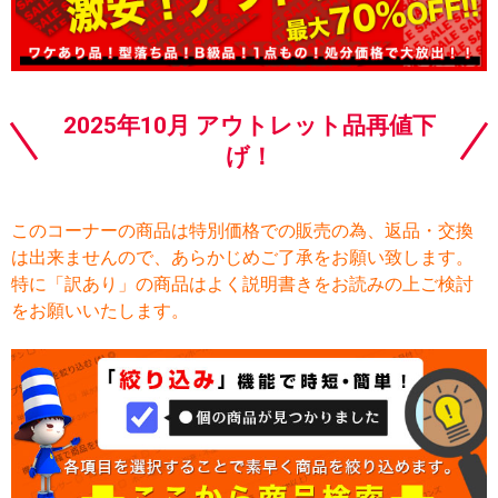
2025年10月 アウトレット品再値下
げ！
このコーナーの商品は特別価格での販売の為、返品・交換
は出来ませんので、あらかじめご了承をお願い致します。
特に「訳あり」の商品はよく説明書きをお読みの上ご検討
をお願いいたします。