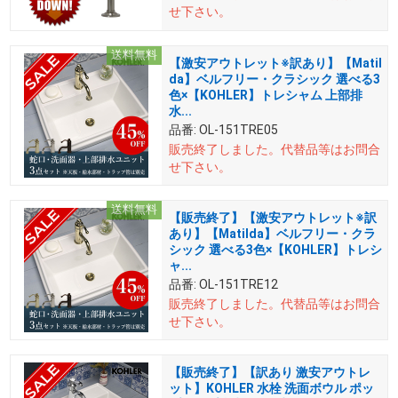
せ下さい。
送料無料
【激安アウトレット※訳あり】【Matil
da】ベルフリー・クラシック 選べる3
色×【KOHLER】トレシャム 上部排
水...
品番:
OL-151TRE05
販売終了しました。
代替品等はお問合
せ下さい。
送料無料
【販売終了】【激安アウトレット※訳
あり】【Matilda】ベルフリー・クラ
シック 選べる3色×【KOHLER】トレシ
ャ...
品番:
OL-151TRE12
販売終了しました。
代替品等はお問合
せ下さい。
【販売終了】【訳あり 激安アウトレ
ット】KOHLER 水栓 洗面ボウル ポッ