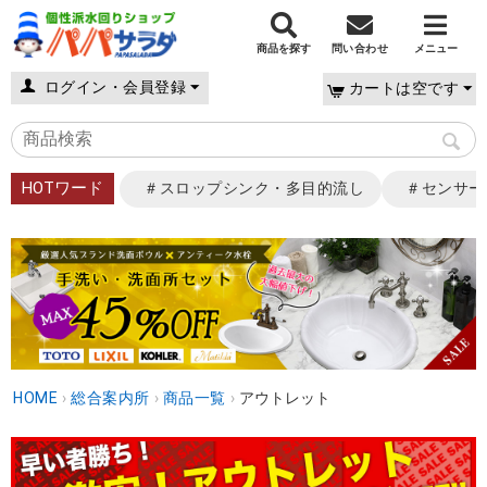
商品を探す
問い合わせ
メニュー
ログイン・会員登録
カートは空です
HOTワード
＃スロップシンク・多目的流し
＃センサー
HOME
›
総合案内所
›
商品一覧
›
アウトレット