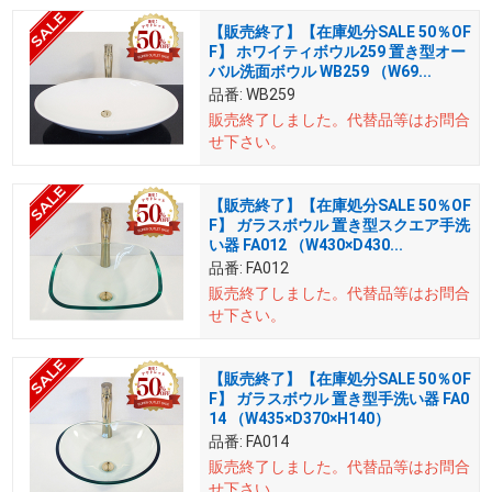
【販売終了】【在庫処分SALE 50％OF
F】 ホワイティボウル259 置き型オー
バル洗面ボウル WB259 （W69...
品番:
WB259
販売終了しました。
代替品等はお問合
せ下さい。
【販売終了】【在庫処分SALE 50％OF
F】 ガラスボウル 置き型スクエア手洗
い器 FA012 （W430×D430...
品番:
FA012
販売終了しました。
代替品等はお問合
せ下さい。
【販売終了】【在庫処分SALE 50％OF
F】 ガラスボウル 置き型手洗い器 FA0
14 （W435×D370×H140）
品番:
FA014
販売終了しました。
代替品等はお問合
せ下さい。