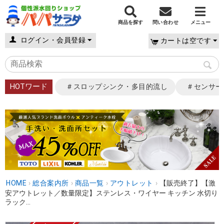
商品を探す
問い合わせ
メニュー
ログイン・会員登録
カートは空です
HOTワード
＃スロップシンク・多目的流し
＃センサー
HOME
›
総合案内所
›
商品一覧
›
アウトレット
›
【販売終了】【激
安アウトレット／数量限定】ステンレス・ワイヤー キッチン 水切り
ラック...