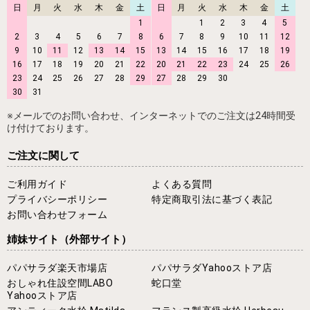
日
月
火
水
木
金
土
日
月
火
水
木
金
土
1
1
2
3
4
5
2
3
4
5
6
7
8
6
7
8
9
10
11
12
9
10
11
12
13
14
15
13
14
15
16
17
18
19
16
17
18
19
20
21
22
20
21
22
23
24
25
26
23
24
25
26
27
28
29
27
28
29
30
30
31
※メールでのお問い合わせ、インターネットでのご注文は24時間受
け付けております。
ご注文に関して
ご利用ガイド
よくある質問
プライバシーポリシー
特定商取引法に基づく表記
お問い合わせフォーム
姉妹サイト
（外部サイト）
パパサラダ楽天市場店
パパサラダYahooストア店
おしゃれ住設空間LABO
蛇口堂
Yahooストア店