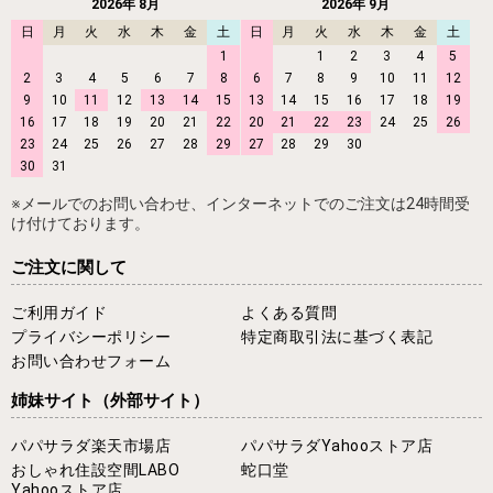
2026年 8月
2026年 9月
日
月
火
水
木
金
土
日
月
火
水
木
金
土
1
1
2
3
4
5
2
3
4
5
6
7
8
6
7
8
9
10
11
12
9
10
11
12
13
14
15
13
14
15
16
17
18
19
16
17
18
19
20
21
22
20
21
22
23
24
25
26
23
24
25
26
27
28
29
27
28
29
30
30
31
※メールでのお問い合わせ、インターネットでのご注文は24時間受
け付けております。
ご注文に関して
ご利用ガイド
よくある質問
プライバシーポリシー
特定商取引法に基づく表記
お問い合わせフォーム
姉妹サイト
（外部サイト）
パパサラダ楽天市場店
パパサラダYahooストア店
おしゃれ住設空間LABO
蛇口堂
Yahooストア店