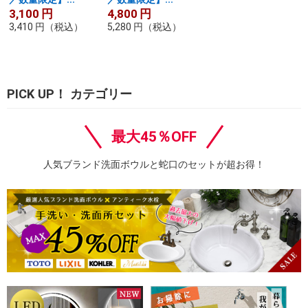
3,100
円
4,800
円
3,410
円
（税込）
5,280
円
（税込）
PICK UP！ カテゴリー
最大45％OFF
人気ブランド洗面ボウルと蛇口のセットが超お得！