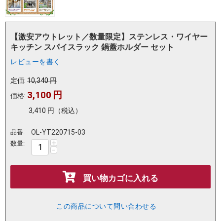
【激安アウトレット／数量限定】ステンレス・ワイヤー
キッチン スパイスラック 鍋蓋ホルダー セット
レビューを書く
定価:
10,340
円
3,100
円
価格:
3,410
円
（税込）
品番:
OL-YT220715-03
+
数量:
−
買い物カゴに入れる
この商品について問い合わせる