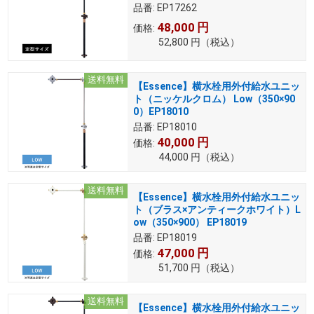
品番:
EP17262
48,000
円
価格:
52,800
円
（税込）
送料無料
【Essence】横水栓用外付給水ユニッ
ト（ニッケルクロム） Low（350×90
0）EP18010
品番:
EP18010
40,000
円
価格:
44,000
円
（税込）
送料無料
【Essence】横水栓用外付給水ユニッ
ト（ブラス×アンティークホワイト）L
ow（350×900） EP18019
品番:
EP18019
47,000
円
価格:
51,700
円
（税込）
送料無料
【Essence】横水栓用外付給水ユニッ