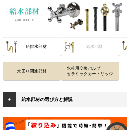
給排水部材
給水部材
水栓用交換バルブ
水回り関連部材
セラミックカートリッジ
給水部材の選び方と解説