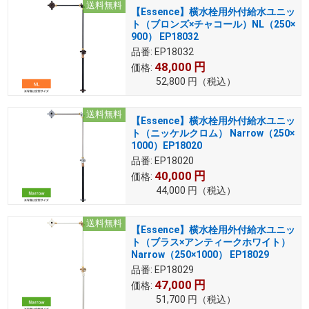
送料無料
【Essence】横水栓用外付給水ユニッ
ト（ブロンズ×チャコール）NL（250×
900） EP18032
品番:
EP18032
48,000
円
価格:
52,800
円
（税込）
送料無料
【Essence】横水栓用外付給水ユニッ
ト（ニッケルクロム） Narrow（250×
1000）EP18020
品番:
EP18020
40,000
円
価格:
44,000
円
（税込）
送料無料
【Essence】横水栓用外付給水ユニッ
ト（ブラス×アンティークホワイト）
Narrow（250×1000） EP18029
品番:
EP18029
47,000
円
価格:
51,700
円
（税込）