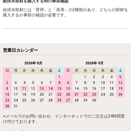
給排水部材を購入する時の事前確認
給排水部材には「壁用」と「床用」の2種類があり、どちらの部材を
購入するか事前の確認が必要です。
営業日カレンダー
2026年 8月
2026年 9月
日
月
火
水
木
金
土
日
月
火
水
木
金
土
1
1
2
3
4
5
2
3
4
5
6
7
8
6
7
8
9
10
11
12
9
10
11
12
13
14
15
13
14
15
16
17
18
19
16
17
18
19
20
21
22
20
21
22
23
24
25
26
23
24
25
26
27
28
29
27
28
29
30
30
31
※メールでのお問い合わせ、インターネットでのご注文は24時間受
け付けております。