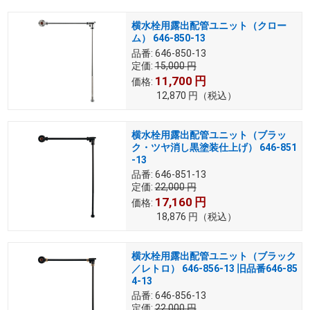
横水栓用露出配管ユニット（クロー
ム） 646-850-13
品番:
646-850-13
定価:
15,000
円
11,700
円
価格:
12,870
円
（税込）
横水栓用露出配管ユニット（ブラッ
ク・ツヤ消し黒塗装仕上げ） 646-851
-13
品番:
646-851-13
定価:
22,000
円
17,160
円
価格:
18,876
円
（税込）
横水栓用露出配管ユニット（ブラック
／レトロ） 646-856-13 旧品番646-85
4-13
品番:
646-856-13
定価:
22,000
円