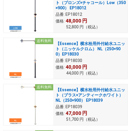
ト（ブロンズ×チャコール）Low（350
×900） EP18012
品番:
EP18012
48,000
円
価格:
52,800
円
（税込）
送料無料
【Essence】横水栓用外付給水ユニッ
ト（ニッケルクロム） NL（250×90
0）EP18030
品番:
EP18030
40,000
円
価格:
44,000
円
（税込）
送料無料
【Essence】横水栓用外付給水ユニッ
ト（ブラス×アンティークホワイト）
NL（250×900） EP18039
品番:
EP18039
47,000
円
価格:
51,700
円
（税込）