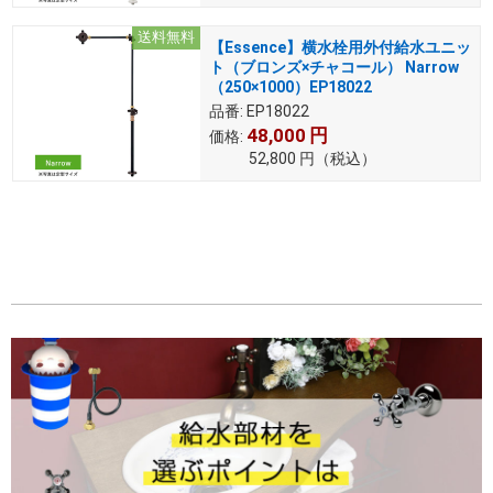
送料無料
【Essence】横水栓用外付給水ユニッ
ト（ブロンズ×チャコール） Narrow
（250×1000）EP18022
品番:
EP18022
48,000
円
価格:
52,800
円
（税込）