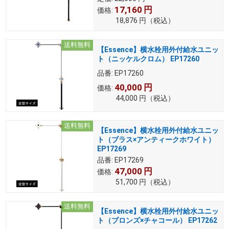
17,160
円
価格:
18,876
円
（税込）
送料無料
【Essence】横水栓用外付給水ユニッ
ト（ニッケルクロム） EP17260
品番:
EP17260
40,000
円
価格:
44,000
円
（税込）
送料無料
【Essence】横水栓用外付給水ユニッ
ト（ブラス×アンティークホワイト）
EP17269
品番:
EP17269
47,000
円
価格:
51,700
円
（税込）
送料無料
【Essence】横水栓用外付給水ユニッ
ト（ブロンズ×チャコール） EP17262