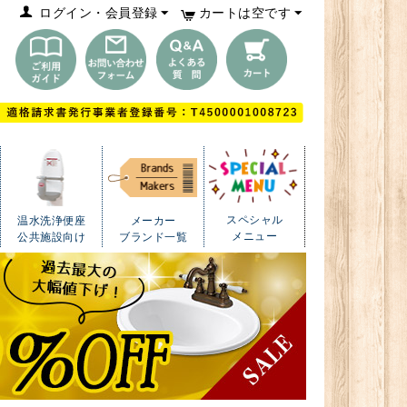
ログイン・会員登録
カートは空です
スペシャル
温水洗浄便座
メーカー
メニュー
公共施設向け
ブランド一覧