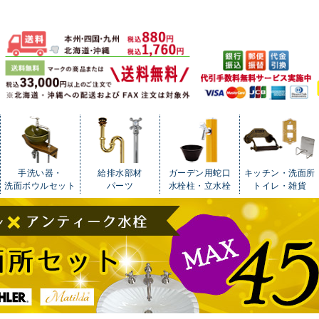
手洗い器・
給排水部材
ガーデン用蛇口
キッチン・洗面所
洗面ボウルセット
パーツ
水栓柱・立水栓
トイレ・雑貨