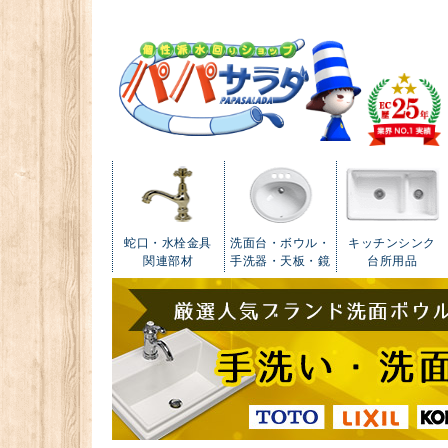
蛇口・水栓金具
洗面台・ボウル・
キッチンシンク
関連部材
手洗器・天板・鏡
台所用品