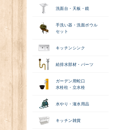
洗面台・天板・鏡
手洗い器・洗面ボウル
セット
キッチンシンク
給排水部材・パーツ
ガーデン用蛇口
水栓柱・立水栓
水やり・潅水用品
キッチン雑貨