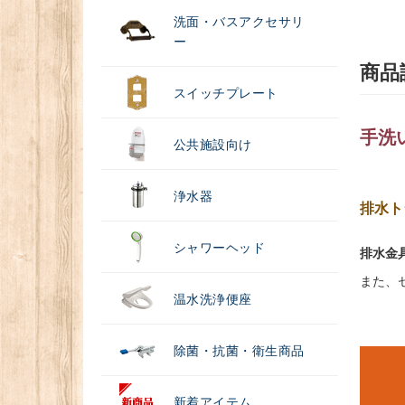
洗面・バスアクセサリ
ー
商品
スイッチプレート
手洗
公共施設向け
浄水器
排水ト
シャワーヘッド
排水金具
また、
温水洗浄便座
除菌・抗菌・衛生商品
新着アイテム