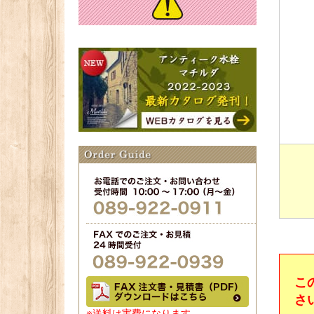
こ
さ
※送料は実費になります。