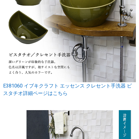
E381060 イブキクラフト エッセンス クレセント手洗器 ピ
スタチオ詳細ページはこちら