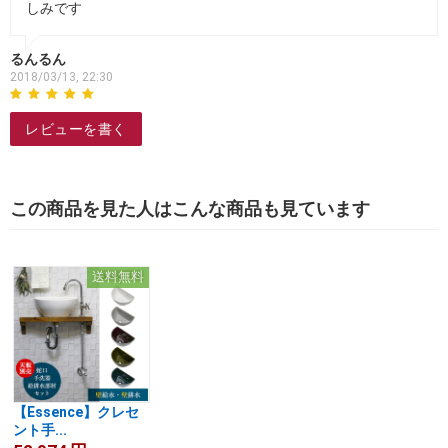
しみです
るんるん
2018/03/13, 22:30
レビューを書く
この商品を見た人はこんな商品も見ています
送料無料
【Essence】クレセ
ント手...