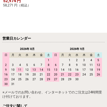
52,974
円
58,271
円
（税込）
営業日カレンダー
2026年 8月
2026年 9月
日
月
火
水
木
金
土
日
月
火
水
木
金
土
1
1
2
3
4
5
2
3
4
5
6
7
8
6
7
8
9
10
11
12
9
10
11
12
13
14
15
13
14
15
16
17
18
19
16
17
18
19
20
21
22
20
21
22
23
24
25
26
23
24
25
26
27
28
29
27
28
29
30
30
31
※メールでのお問い合わせ、インターネットでのご注文は24時間受
け付けております。
ご注文に関して