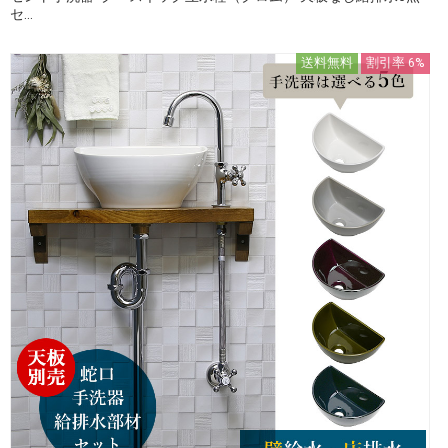
セ...
送料無料
割引率 6%