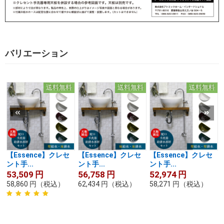
バリエーション
送料無料
送料無料
送料無料
【Essence】クレセ
【Essence】クレセ
【Essence】クレセ
ント手...
ント手...
ント手...
53,509
円
56,758
円
52,974
円
58,860
円
（税込）
62,434
円
（税込）
58,271
円
（税込）