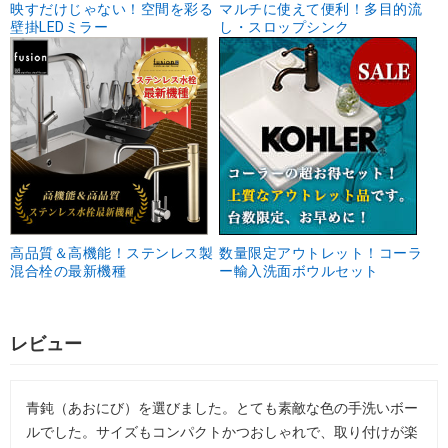
映すだけじゃない！空間を彩る
マルチに使えて便利！多目的流
壁掛LEDミラー
し・スロップシンク
高品質＆高機能！ステンレス製
数量限定アウトレット！コーラ
混合栓の最新機種
ー輸入洗面ボウルセット
レビュー
青鈍（あおにび）を選びました。とても素敵な色の手洗いボー
ルでした。サイズもコンパクトかつおしゃれで、取り付けが楽