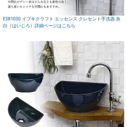
E381030 イブキクラフト エッセンス クレセント手洗器 灰
白（はいじろ）詳細ページはこちら