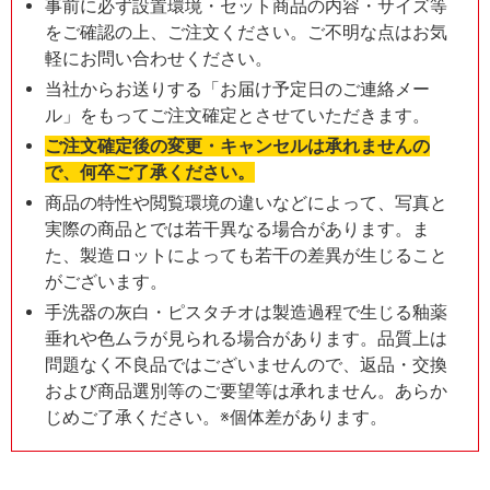
事前に必ず設置環境・セット商品の内容・サイズ等
をご確認の上、ご注文ください。ご不明な点はお気
軽にお問い合わせください。
当社からお送りする「お届け予定日のご連絡メー
ル」をもってご注文確定とさせていただきます。
ご注文確定後の変更・キャンセルは承れませんの
で、何卒ご了承ください。
商品の特性や閲覧環境の違いなどによって、写真と
実際の商品とでは若干異なる場合があります。ま
た、製造ロットによっても若干の差異が生じること
がございます。
手洗器の灰白・ピスタチオは製造過程で生じる釉薬
垂れや色ムラが見られる場合があります。品質上は
問題なく不良品ではございませんので、返品・交換
および商品選別等のご要望等は承れません。あらか
じめご了承ください。※個体差があります。