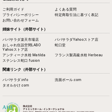
ご利用ガイド
よくある質問
プライバシーポリシー
特定商取引法に基づく表記
お問い合わせフォーム
姉妹サイト
（外部サイト）
パパサラダ楽天市場店
パパサラダYahooストア店
おしゃれ住設空間LABO
蛇口堂
Yahooストア店
アンティーク水栓 Matilda
フランス製高級水栓 Herbeau
ステンレス蛇口 fusion
関連リンク
（外部サイト）
パパサラダ.info
洗面ボール.com
タオルかけ.com