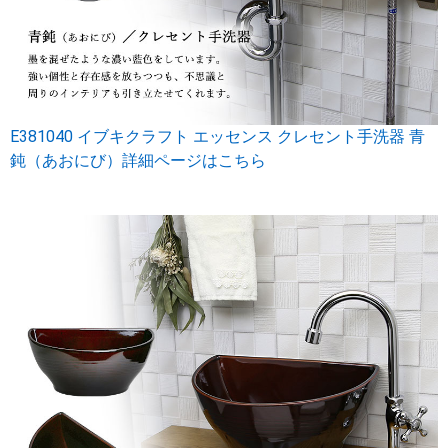
E381040 イブキクラフト エッセンス クレセント手洗器 青
鈍（あおにび）詳細ページはこちら