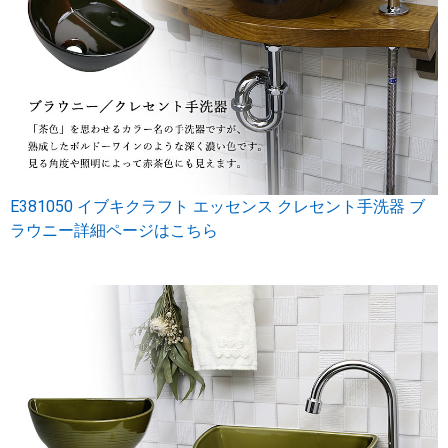
E381050 イブキクラフト エッセンス クレセント手洗器 ブ
ラウニー詳細ページはこちら