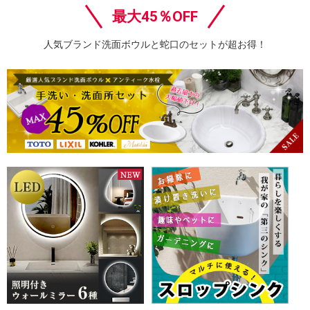
最大45％OFF
人気ブランド洗面ボウルと蛇口のセットが超お得！