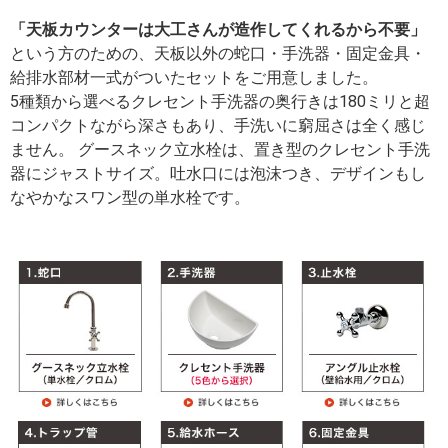
「天板カウンターは大工さんが造作してくれるから不要」
という方のための、天板以外の蛇口・手洗器・固定金具・
給排水部材一式がついたセットをご用意しました。
5種類から選べるクレセント手洗器の奥行きは180ミリと超
コンパクトながら深さもあり、手洗いに窮屈さは全く感じ
ません。 グースネック立水栓は、置き型のクレセント手洗
器にジャストサイズ。吐水口には泡沫つき、デザインもし
なやかなスワン型の単水栓です。