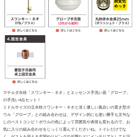
マチルダ水栓「スワンキー・ネオ」とエッセンス手洗い器「グローブ」
の手洗い4点セット！
ミドルサイズの立水栓スワンキー・ネオと淡く優しい風合いの置き型ボ
ウル「グローブ」との組み合わせは、デザイン的にも使い勝手も文句な
しのベストコンビ！ボウルの色によって雰囲気や表情も変わるので、お
気に入りの組み合わせをじっくり選んでくださいね。トイレだけでな
く、ゲストを迎える玄関やリビングの片隅などにインテリアとしても設