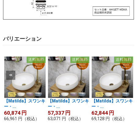
バリエーション
送料無料
送料無料
送料無料
【Matilda】スワンキ
【Matilda】スワンキ
【Matilda】スワンキ
ー・...
ー・...
ー・...
60,874
円
57,337
円
62,844
円
66,961
円
（税込）
63,071
円
（税込）
69,128
円
（税込）