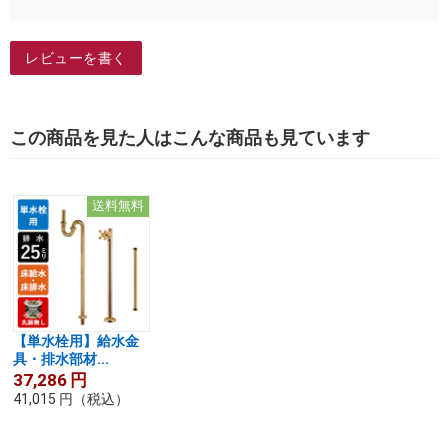
レビューを書く
この商品を見た人はこんな商品も見ています
送料無料
【単水栓用】給水金
具・排水部材...
37,286
円
41,015
円
（税込）