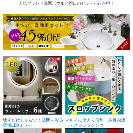
人気ブランド洗面ボウルと蛇口のセットが超お得！
映すだけじゃない！空間を彩る
マルチに使えて便利！多目的流
壁掛LEDミラー
し・スロップシンク