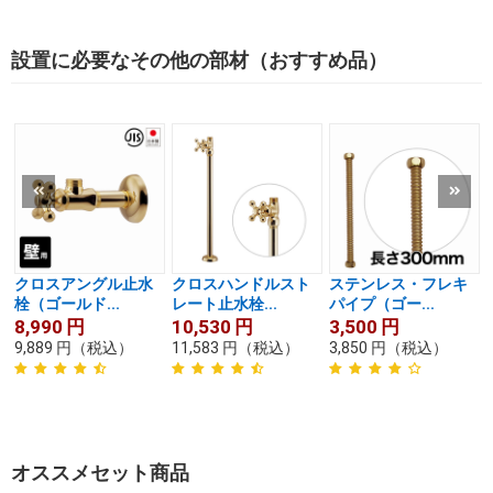
設置に必要なその他の部材（おすすめ品）
クロスアングル止水
クロスハンドルスト
ステンレス・フレキ
栓（ゴールド...
レート止水栓...
パイプ（ゴー...
8,990
円
10,530
円
3,500
円
9,889
円
（税込）
11,583
円
（税込）
3,850
円
（税込）
オススメセット商品