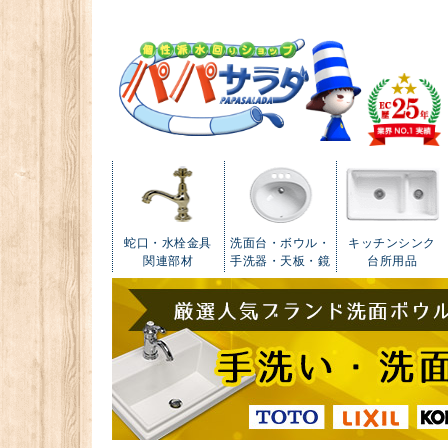
蛇口・水栓金具
洗面台・ボウル・
キッチンシンク
関連部材
手洗器・天板・鏡
台所用品