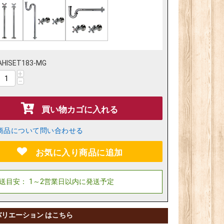
AHISET183-MG
+
−
買い物カゴに入れる
商品について問い合わせる
お気に入り商品に追加
バリエーション はこちら