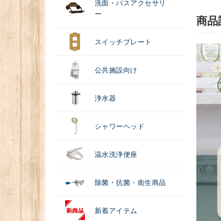
洗面・バスアクセサリ
ー
商品
スイッチプレート
公共施設向け
浄水器
シャワーヘッド
温水洗浄便座
除菌・抗菌・衛生商品
新着アイテム