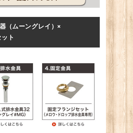
手洗器（ムーングレイ）×
セット