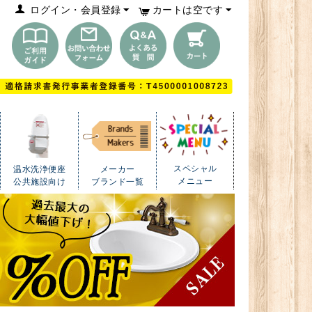
ログイン・会員登録
カートは空です
スペシャル
温水洗浄便座
メーカー
メニュー
公共施設向け
ブランド一覧