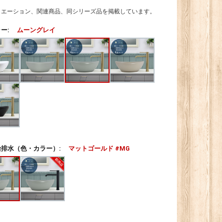
リエーション、関連商品、同シリーズ品を掲載しています。
ー:
ムーングレイ
排水（色・カラー）:
マットゴールド #MG