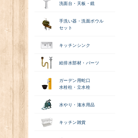
洗面台・天板・鏡
手洗い器・洗面ボウル
セット
キッチンシンク
給排水部材・パーツ
ガーデン用蛇口
水栓柱・立水栓
水やり・潅水用品
キッチン雑貨