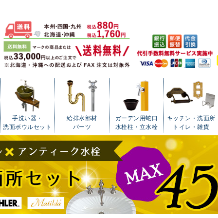
手洗い器・
給排水部材
ガーデン用蛇口
キッチン・洗面所
洗面ボウルセット
パーツ
水栓柱・立水栓
トイレ・雑貨