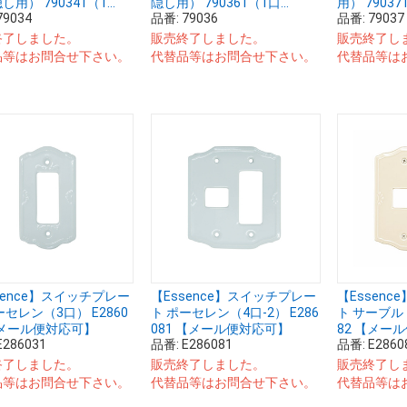
用） 790341（1...
隠し用） 790361（1口...
用） 790371
79034
品番:
79036
品番:
79037
終了しました。
販売終了しました。
販売終了し
品等はお問合せ下さい。
代替品等はお問合せ下さい。
代替品等は
sence】スイッチプレー
【Essence】スイッチプレー
【Essen
ーセレン（3口） E2860
ト ポーセレン（4口-2） E286
ト サーブル（
【メール便対応可】
081 【メール便対応可】
82 【メー
E286031
品番:
E286081
品番:
E2860
終了しました。
販売終了しました。
販売終了し
品等はお問合せ下さい。
代替品等はお問合せ下さい。
代替品等は