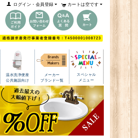
ログイン・会員登録
カートは空です
スペシャル
温水洗浄便座
メーカー
メニュー
公共施設向け
ブランド一覧