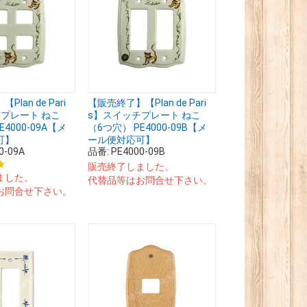
lan de Pari
【販売終了】【Plan de Pari
プレート ねこ
s】スイッチプレート ねこ
E4000-09A【メ
（6つ穴） PE4000-09B【メ
可】
ール便対応可】
0-09A
品番:
PE4000-09B
販売終了しました。
ました。
代替品等はお問合せ下さい。
お問合せ下さい。