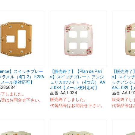
sence】スイッチプレー
【販売終了】【Plan de Pari
【販売終了】【P
ャラメル（4口-2） E286
s】スイッチプレート アンジ
s】スイッチ
 【メール便対応可】
ェリカホワイト（4つ穴） AA
ックアンジ
E286084
J-034【メール便対応可】
AAJ-039【
品番:
AAJ-034
品番:
AAJ-0
終了しました。
販売終了しました。
販売終了し
品等はお問合せ下さい。
代替品等はお問合せ下さい。
代替品等は