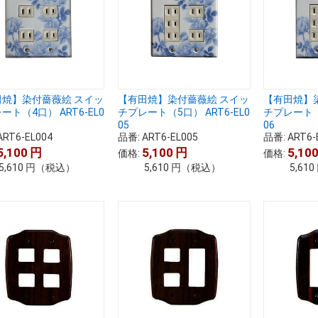
田焼】染付薔薇絵 スイッ
【有田焼】染付薔薇絵 スイッ
【有田焼】
ート（4口） ART6-EL0
チプレート（5口） ART6-EL0
チプレート（6
05
06
ART6-EL004
品番:
ART6-EL005
品番:
ART6-
5,100
円
5,100
円
5,10
価格:
価格:
5,610
円
（税込）
5,610
円
（税込）
5,610