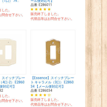
（1口） 79...
ール便対応可】
品番:
E286011
ました。
販売終了しました。
お問合せ下さい。
代替品等はお問合せ下さい。
ce】スイッチプレー
【Essence】スイッチプレー
4口-2） E2860
ト キャラメル（3口） E2860
ル便対応可】
34 【メール便対応可】
82
品番:
E286034
ました。
販売終了しました。
お問合せ下さい。
代替品等はお問合せ下さい。