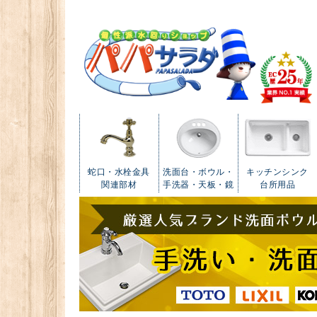
蛇口・水栓金具
洗面台・ボウル・
キッチンシンク
関連部材
手洗器・天板・鏡
台所用品