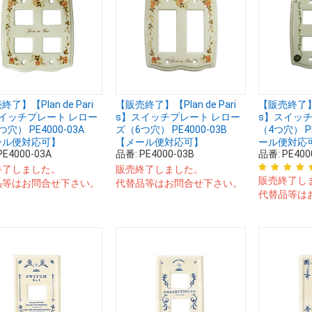
了】【Plan de Pari
【販売終了】【Plan de Pari
【販売終了】【P
イッチプレート レロー
s】スイッチプレート レロー
s】スイッチ
穴） PE4000-03A
ズ（6つ穴） PE4000-03B
（4つ穴） P
ール便対応可】
【メール便対応可】
ール便対応
PE4000-03A
品番:
PE4000-03B
品番:
PE400
終了しました。
販売終了しました。
販売終了し
品等はお問合せ下さい。
代替品等はお問合せ下さい。
代替品等は