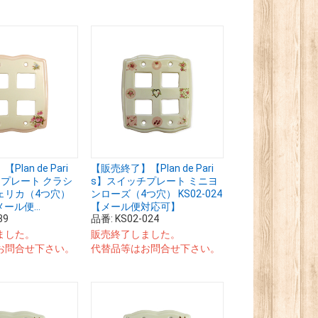
lan de Pari
【販売終了】【Plan de Pari
プレート クラシ
s】スイッチプレート ミニヨ
ェリカ（4つ穴）
ンローズ（4つ穴） KS02-024
メール便...
【メール便対応可】
39
品番:
KS02-024
ました。
販売終了しました。
お問合せ下さい。
代替品等はお問合せ下さい。