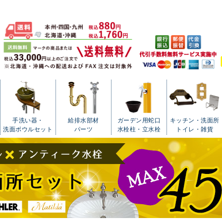
手洗い器・
給排水部材
ガーデン用蛇口
キッチン・洗面所
洗面ボウルセット
パーツ
水栓柱・立水栓
トイレ・雑貨