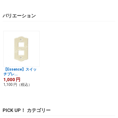
バリエーション
【Essence】スイッ
チプレ...
1,000
円
1,100
円
（税込）
PICK UP！ カテゴリー