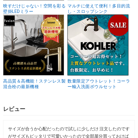
映すだけじゃない！空間を彩る
マルチに使えて便利！多目的流
壁掛LEDミラー
し・スロップシンク
高品質＆高機能！ステンレス製
数量限定アウトレット！コーラ
混合栓の最新機種
ー輸入洗面ボウルセット
レビュー
サイズが合うか心配だったので試しに少しだけ 注文したのです
がサイズもピッタリで可愛いかったので全部屋分買っておけば