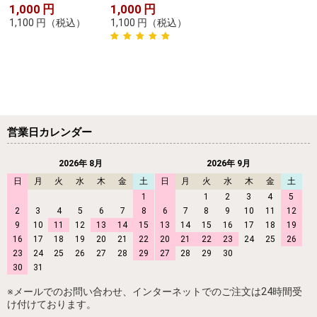
1,000
円
1,000
円
1,100
円
（税込）
1,100
円
（税込）
営業日カレンダー
2026年 8月
2026年 9月
日
月
火
水
木
金
土
日
月
火
水
木
金
土
1
1
2
3
4
5
2
3
4
5
6
7
8
6
7
8
9
10
11
12
9
10
11
12
13
14
15
13
14
15
16
17
18
19
16
17
18
19
20
21
22
20
21
22
23
24
25
26
23
24
25
26
27
28
29
27
28
29
30
30
31
※メールでのお問い合わせ、インターネットでのご注文は24時間受
け付けております。