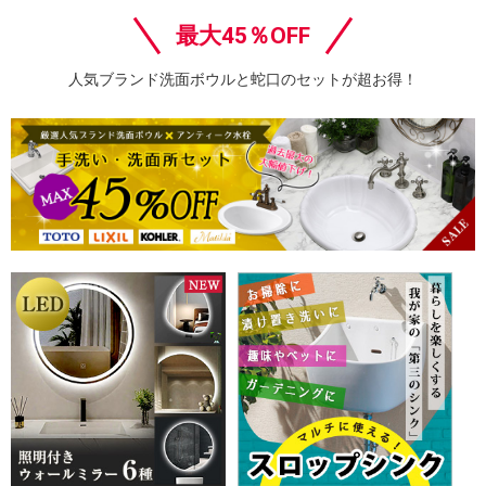
最大45％OFF
人気ブランド洗面ボウルと蛇口のセットが超お得！