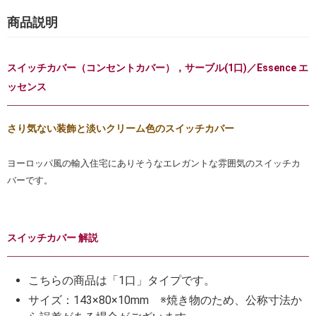
商品説明
スイッチカバー（コンセントカバー），サーブル(1口)／Essence エ
ッセンス
さり気ない装飾と淡いクリーム色のスイッチカバー
ヨーロッパ風の輸入住宅にありそうなエレガントな雰囲気のスイッチカ
バーです。
スイッチカバー 解説
こちらの商品は「1口」タイプです。
サイズ：143×80×10mm ※焼き物のため、公称寸法か