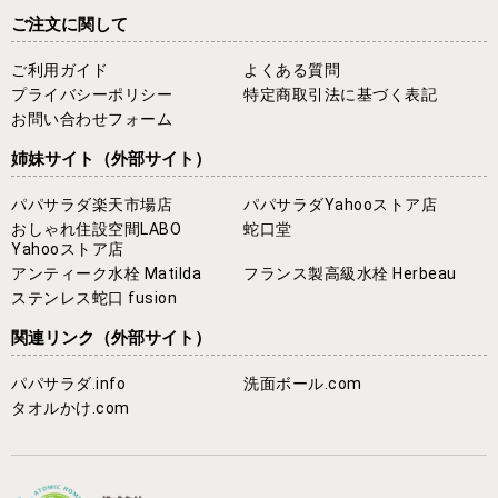
ご注文に関して
ご利用ガイド
よくある質問
プライバシーポリシー
特定商取引法に基づく表記
お問い合わせフォーム
姉妹サイト
（外部サイト）
パパサラダ楽天市場店
パパサラダYahooストア店
おしゃれ住設空間LABO
蛇口堂
Yahooストア店
アンティーク水栓 Matilda
フランス製高級水栓 Herbeau
ステンレス蛇口 fusion
関連リンク
（外部サイト）
パパサラダ.info
洗面ボール.com
タオルかけ.com