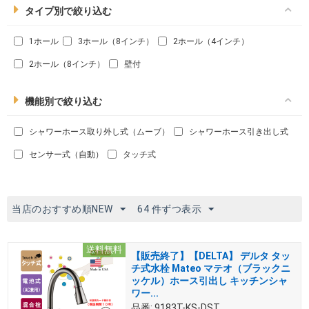
タイプ別で絞り込む
1ホール
3ホール（8インチ）
2ホール（4インチ）
2ホール（8インチ）
壁付
機能別で絞り込む
シャワーホース取り外し式（ムーブ）
シャワーホース引き出し式
センサー式（自動）
タッチ式
当店のおすすめ順NEW
64 件ずつ表示
送料無料
【販売終了】【DELTA】 デルタ タッ
チ式水栓 Mateo マテオ（ブラックニ
ッケル）ホース引出し キッチンシャ
ワー...
品番:
9183T-KS-DST