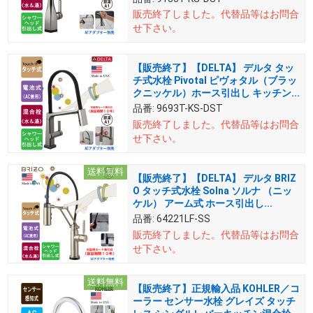
販売終了しました。
代替品等はお問合
せ下さい。
【販売終了】【DELTA】 デルタ タッ
チ式水栓 Pivotal ピヴォタル（ブラッ
クニッケル）ホース引出し キッチン...
品番:
9693T-KS-DST
販売終了しました。
代替品等はお問合
せ下さい。
送料無料
【販売終了】【DELTA】 デルタ BRIZ
O タッチ式水栓 Solna ソルナ （ニッ
ケル） アーム式 ホース引出し...
品番:
64221LF-SS
販売終了しました。
代替品等はお問合
せ下さい。
送料無料
【販売終了】正規輸入品 KOHLER／コ
ーラー センサー水栓 グレイズ タッチ