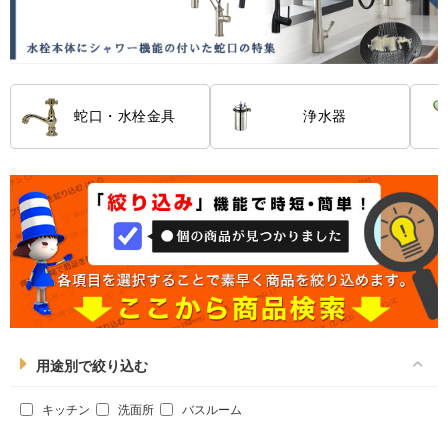
蛇口・水栓金具
浄水器
用途別で絞り込む
キッチン
洗面所
バスルーム