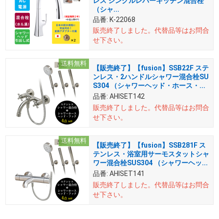
レス シングルレバーキッチン混合栓
（シャ...
品番:
K-22068
販売終了しました。
代替品等はお問合
せ下さい。
送料無料
【販売終了】【fusion】SSB22F ステ
ンレス・2ハンドルシャワー混合栓SU
S304 （シャワーヘッド・ホース・...
品番:
AHISET142
販売終了しました。
代替品等はお問合
せ下さい。
送料無料
【販売終了】【fusion】SSB281F ス
テンレス・浴室用サーモスタットシャ
ワー混合栓SUS304 （シャワーヘッ...
品番:
AHISET141
販売終了しました。
代替品等はお問合
せ下さい。