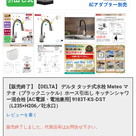
【販売終了】【DELTA】 デルタ タッチ式水栓 Mateo マ
テオ（ブラックニッケル）ホース引出し キッチンシャワ
ー混合栓 [AC電源・電池兼用] 9183T-KS-DST
（L235×H206／吐水口）
レビューを書く
販売終了しました。
代替品等はお問合せ下さい。