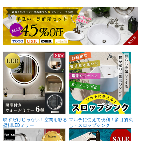
映すだけじゃない！空間を彩る
マルチに使えて便利！多目的流
壁掛LEDミラー
し・スロップシンク