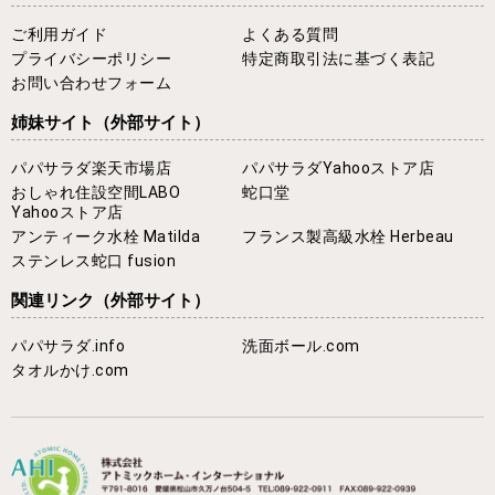
ご利用ガイド
よくある質問
プライバシーポリシー
特定商取引法に基づく表記
お問い合わせフォーム
姉妹サイト
（外部サイト）
パパサラダ楽天市場店
パパサラダYahooストア店
おしゃれ住設空間LABO
蛇口堂
Yahooストア店
アンティーク水栓 Matilda
フランス製高級水栓 Herbeau
ステンレス蛇口 fusion
関連リンク
（外部サイト）
パパサラダ.info
洗面ボール.com
タオルかけ.com