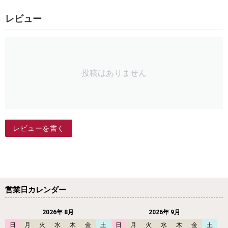
レビュー
投稿はありません
レビューを書く
営業日カレンダー
2026年 8月
2026年 9月
日
月
火
水
木
金
土
日
月
火
水
木
金
土