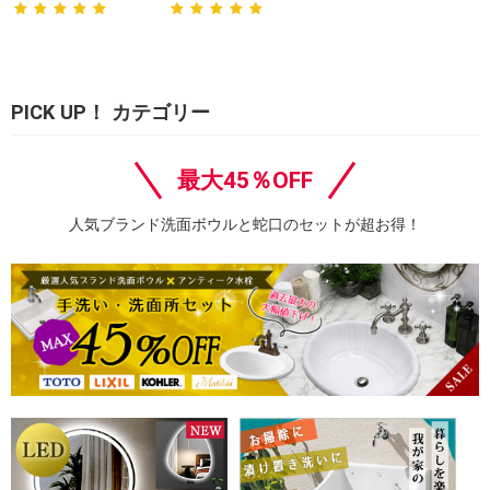
PICK UP！ カテゴリー
最大45％OFF
人気ブランド洗面ボウルと蛇口のセットが超お得！