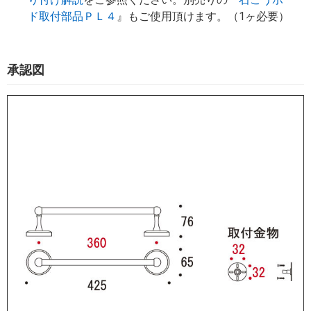
ド取付部品ＰＬ４
』もご使用頂けます。（1ヶ必要）
承認図