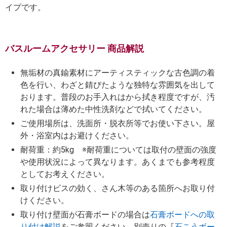
イプです。
バスルームアクセサリー 商品解説
無垢材の真鍮素材にアーティスティックな古色調の着
色を行い、わざと錆びたような独特な雰囲気を出して
おります。普段のお手入れはから拭き程度ですが、汚
れた場合は薄めた中性洗剤などで拭いてください。
ご使用場所は、洗面所・脱衣所等でお使い下さい。屋
外・浴室内はお避けください。
耐荷重：約5kg ※耐荷重については取付の壁面の強度
や使用状況によって異なります。あくまでも参考程度
としてお考えください。
取り付けビスの効く、さん木等のある箇所へお取り付
けください。
取り付け壁面が石膏ボードの場合は
石膏ボードへの取
り付け解説
をご参照ください。別売りの『
石こうボー