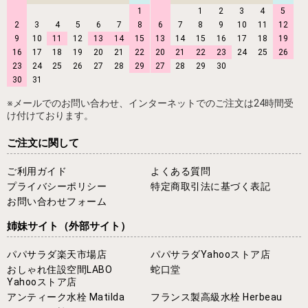
1
1
2
3
4
5
2
3
4
5
6
7
8
6
7
8
9
10
11
12
9
10
11
12
13
14
15
13
14
15
16
17
18
19
16
17
18
19
20
21
22
20
21
22
23
24
25
26
23
24
25
26
27
28
29
27
28
29
30
30
31
※メールでのお問い合わせ、インターネットでのご注文は24時間受
け付けております。
ご注文に関して
ご利用ガイド
よくある質問
プライバシーポリシー
特定商取引法に基づく表記
お問い合わせフォーム
姉妹サイト
（外部サイト）
パパサラダ楽天市場店
パパサラダYahooストア店
おしゃれ住設空間LABO
蛇口堂
Yahooストア店
アンティーク水栓 Matilda
フランス製高級水栓 Herbeau